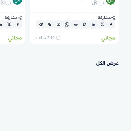
tre domande della tomba
الكل
الكل
في
في
مشاركة
مشاركة
مجاني
مجاني
2:19
ساعات
عرض الكل