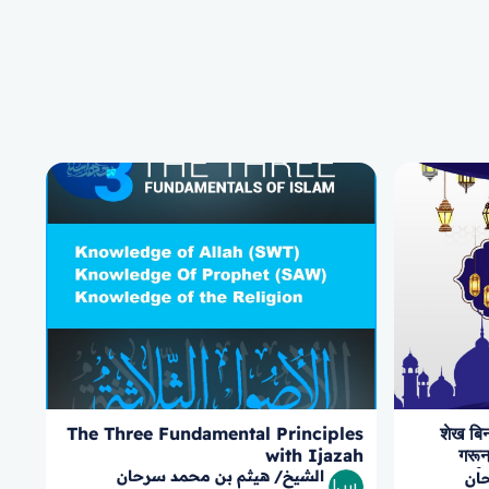
The Three Fundamental Principles
04 शेख 
with Ijazah
गरून
महत्त्वपूर
الشيخ/ هيثم بن محمد سرحان
ان