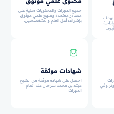
محتوى علمي موثوق
جميع الدورات والمحتويات مبنية على
مصادر معتمدة ومنهج علمي موثوق
 بهدف
بإشراف أهل العلم والمتخصصين.
إتاحة
يود.
شهادات موثقة
رات
احصل على شهادة موثقة من الشيخ
وتر وفي
هيثم بن محمد سرحان عند اتمام
الدورات