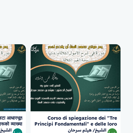
टा आधारभूत
Corso di spiegazione dei "Tre
रूको व्याख्या
Principi Fondamentali" e delle loro
तीन प्रश्नहरू
prove, con approfondimento sulle
الشيخ/ هيثم سرحان
الشيخ/