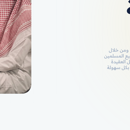
 ومن خلال
يع المسلمين
 العقيدة
 بكل سهولة