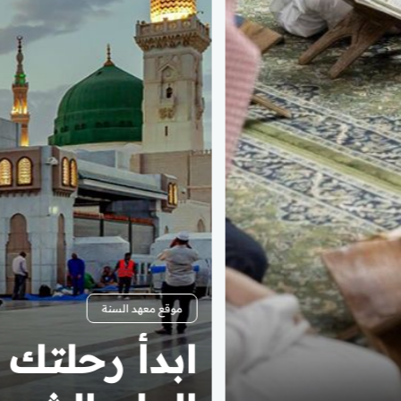
موقع الشيخ هيثم بن محمد سرحان
مكتبة إسلام
متكاملة