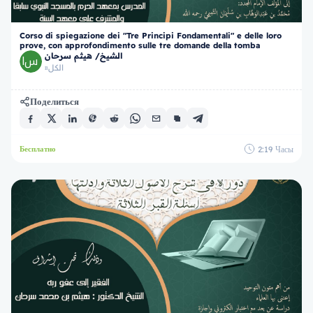
Corso di spiegazione dei "Tre Principi Fondamentali" e delle loro
prove, con approfondimento sulle tre domande della tomba
الشيخ/ هيثم سرحان
الكل
в
Поделиться
2:19
Часы
Бесплатно