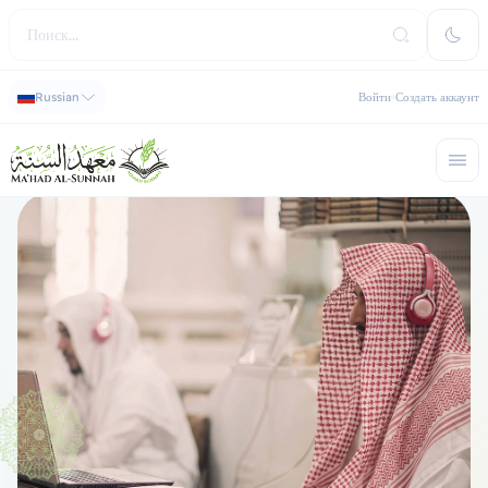
Russian
Войти
Создать аккаунт