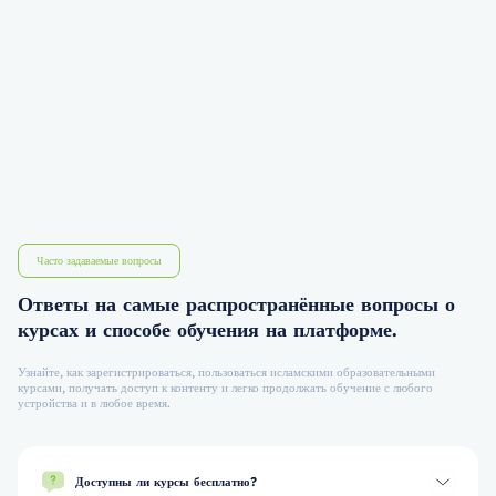
Часто задаваемые вопросы
Ответы на самые распространённые вопросы о
курсах и способе обучения на платформе.
Узнайте, как зарегистрироваться, пользоваться исламскими образовательными
курсами, получать доступ к контенту и легко продолжать обучение с любого
устройства и в любое время.
Доступны ли курсы бесплатно?