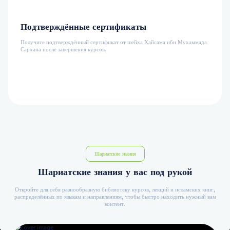
Подтверждённые сертификаты
Получите подтверждённый сертификат от шейха Хайсама ибн Мухаммада
Сархана после завершения курсов.
Шариатские знания
Шариатские знания у вас под рукой
Откройте для себя разнообразную библиотеку курсов, лекций и исламских книг,
распределённых по языкам и направлениям, чтобы быстро находить нужный вам
контент.