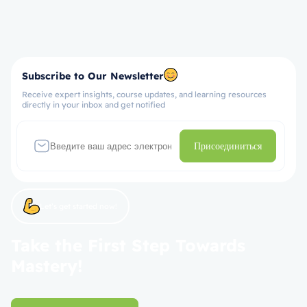
Subscribe to Our Newsletter
Receive expert insights, course updates, and learning resources
directly in your inbox and get notified
Присоединиться
Let’s get started now!
Take the First Step Towards
Mastery!