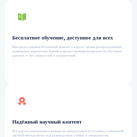
Бесплатное обучение, доступное для всех
Мы предоставляем бесплатный контент и курсы с целью распространения
правильных шариатских знаний и предоставления возможности обучения
для всех — без сложностей и ограничений.
Надёжный научный контент
Все курсы и материалы основаны на авторитетных источниках и надёжной
научной методологии под руководством учёных и специалистов.