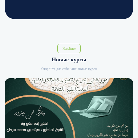
Новейшее
Новые курсы
Откройте для себя наши новые курсы