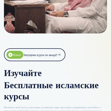
Новое
Запущены курсы по акыде!
Изучайте
хадисы
Бесплатные исламские
курсы
Начните свой путь в изучении исламских наук простым и надёжным способом —
через широкий выбор курсов, доступных на нескольких языках для мусульман по