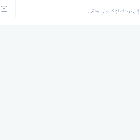
لى بريدك الإلكتروني وتلقى
روابط إضافية
الفئات الشائعة
تسجيل الدخول
و
إنشاء حساب
اتصل بنا
التحقق من الشهادة
كن مدربًا
من نحن
الشروط والسياسات