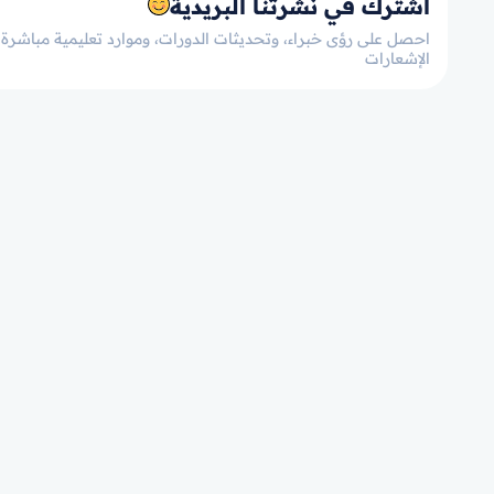
اشترك في نشرتنا البريدية
احصل على رؤى خبراء، وتحديثات الدورات، وموارد تعليمية مباشرة إ
الإشعارات
لنبدأ الآن!
خذ الخطوة الأولى نح
الإتقان!
التسجيل في الدورات