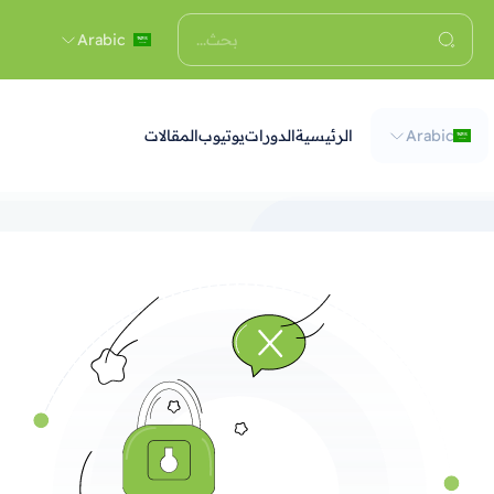
Arabic
Arabic
الرئيسية
الدورات
يوتيوب
المقالات