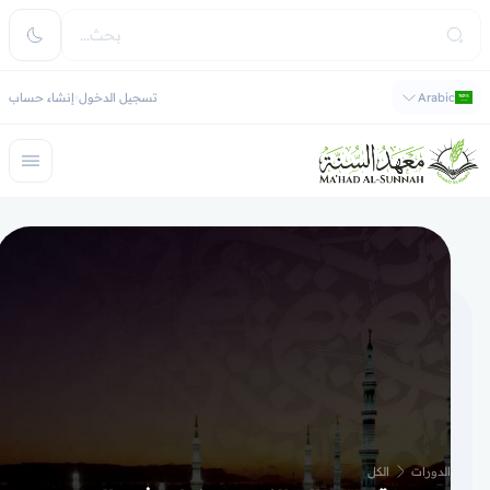
Arabic
تسجيل الدخول
إنشاء حساب
الدورات
الكل