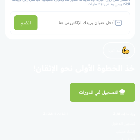
الإلكتروني وتلقى الإشعارات
انضم
لنبدأ الآن!
خذ الخطوة الأولى نحو الإتقان!
التسجيل في الدورات
روابط إضافية
الفئات الشائعة
تسجيل الدخول
إنشاء حساب
اتصل بنا