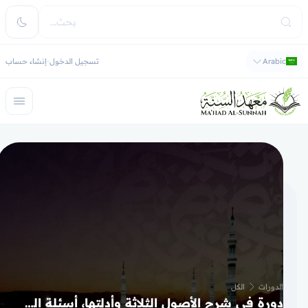
Arabic
تسجيل الدخول
إنشاء حساب
الدورات
الكل
دورة في شرح الأصول الثلاثة وأدلتها، أسئلة القبر الثلاثة