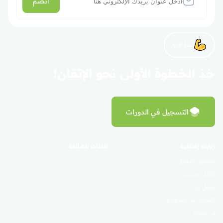
انضم
لنبدأ الآن!
خذ الخطوة الأولى نحو الإتقان!
التسجيل في الدورات
روابط إضافية
الفئات الشائعة
تسجيل الدخول
إنشاء حساب
اتصل بنا
التحقق من الشهادة
كن مدربًا