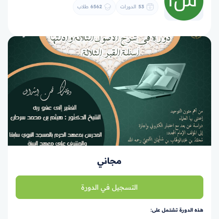
53
الدورات
6562
طلاب
مجاني
التسجيل في الدورة
هذه الدورة تشتمل على: