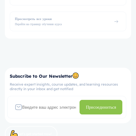
Просмотреть все уроки
Перейти на страницу обучения курса
Subscribe to Our Newsletter
Receive expert insights, course updates, and learning resources
directly in your inbox and get notified
Присоединиться
Let’s get started now!