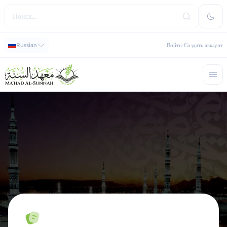
Russian
Войти
Создать аккаунт