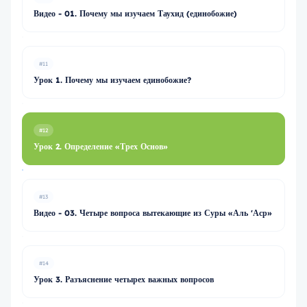
Видео - 01. Почему мы изучаем Таухид (единобожие)
#11
Урок 1. Почему мы изучаем единобожие?
#12
Урок 2. Определение «Трех Основ»
#13
Видео - 03. Четыре вопроса вытекающие из Суры «Аль 'Аср»
#14
Урок 3. Разъяснение четырех важных вопросов