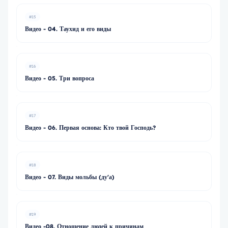
#15
Видео - 04. Таухид и его виды
#16
Видео - 05. Три вопроса
#17
Видео - 06. Первая основа: Кто твой Господь?
#18
Видео - 07. Виды мольбы (ду'а)
#19
Видео -08. Отношение людей к причинам