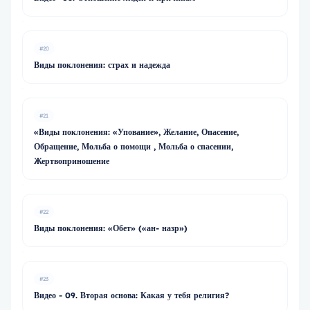
#20
Виды поклонения: страх и надежда
#21
«Виды поклонения: «Упование», Желание, Опасение,
Обращение, Мольба о помощи , Мольба о спасении,
Жертвоприношение
#22
Виды поклонения: «Обет» («ан- назр»)
#23
Видео - 09. Вторая основа: Какая у тебя религия?