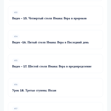
#33
Видео - 15. Четвертый столп Имана: Вера в пророков
#34
Видео -16. Пятый столп Имана: Вера в Последний день
#35
Видео - 17. Шестой столп Имана: Вера в предопределение
#36
Урок 18. Третья ступень: Ихсан
#37