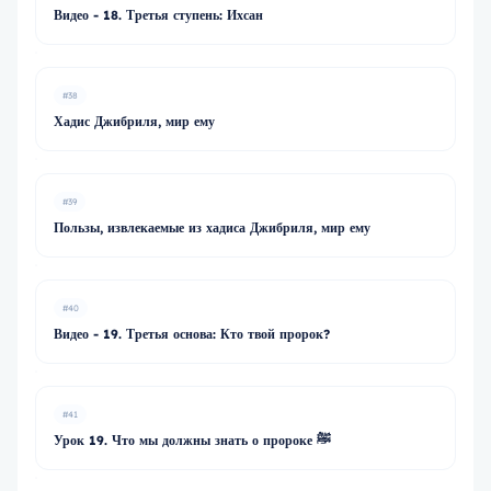
Видео - 18. Третья ступень: Ихсан
#38
Хадис Джибриля, мир ему
#39
Пользы, извлекаемые из хадиса Джибриля, мир ему
#40
Видео - 19. Третья основа: Кто твой пророк?
#41
Урок 19. Что мы должны знать о пророке ﷺ