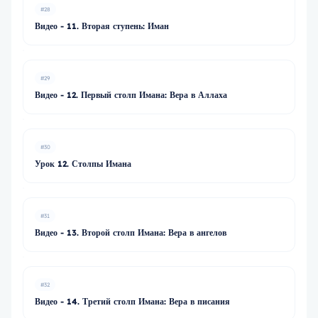
#28
Видео - 11. Вторая ступень: Иман
#29
Видео - 12. Первый столп Имана: Вера в Аллаха
#30
Урок 12. Столпы Имана
#31
Видео - 13. Второй столп Имана: Вера в ангелов
#32
Видео - 14. Третий столп Имана: Вера в писания