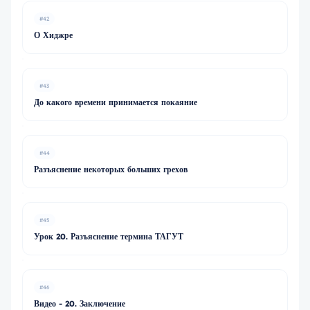
#42
О Хиджре
#43
До какого времени принимается покаяние
#44
Разъяснение некоторых больших грехов
#45
Урок 20. Разъяснение термина ТАГУТ
#46
Видео - 20. Заключение