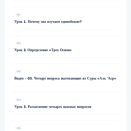
#11
Урок 1. Почему мы изучаем единобожие?
#12
Урок 2. Определение «Трех Основ»
#13
Видео - 03. Четыре вопроса вытекающие из Суры «Аль 'Аср»
#14
Урок 3. Разъяснение четырех важных вопросов
#15