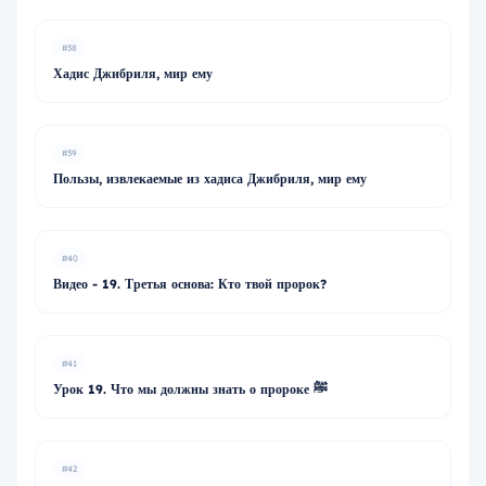
#38
Хадис Джибриля, мир ему
#39
Пользы, извлекаемые из хадиса Джибриля, мир ему
#40
Видео - 19. Третья основа: Кто твой пророк?
#41
Урок 19. Что мы должны знать о пророке ﷺ
#42