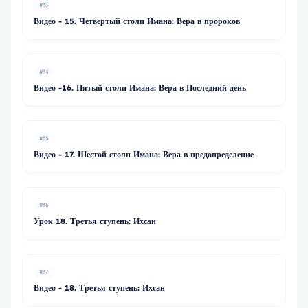
#33
Видео - 15. Четвертый столп Имана: Вера в пророков
#34
Видео -16. Пятый столп Имана: Вера в Последний день
#35
Видео - 17. Шестой столп Имана: Вера в предопределение
#36
Урок 18. Третья ступень: Ихсан
#37
Видео - 18. Третья ступень: Ихсан