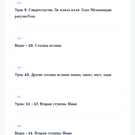
#24
Урок 9. Свидетельство Ля иляха илля Ллах Мухаммадан
расулюЛлах
#25
Видео - 10. Столпы ислама
#26
Урок 10. Другие столпы ислама: намаз, закят, пост, хадж
#27
Урокс 11 - 17. Вторая ступень: Иман
#28
Видео - 11. Вторая ступень: Иман