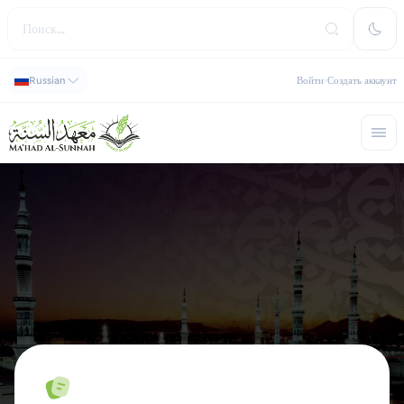
Russian
Войти
Создать аккаунт