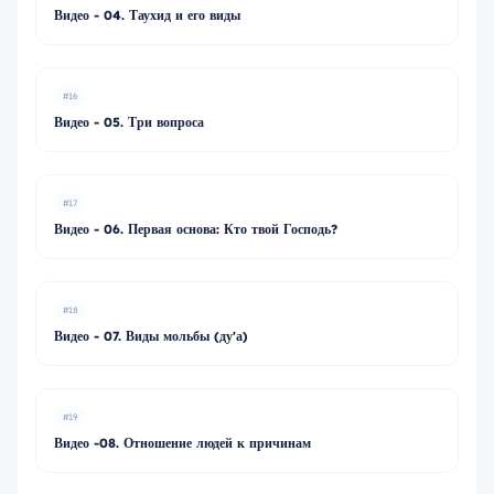
Видео - 04. Таухид и его виды
#16
Видео - 05. Три вопроса
#17
Видео - 06. Первая основа: Кто твой Господь?
#18
Видео - 07. Виды мольбы (ду'а)
#19
Видео -08. Отношение людей к причинам