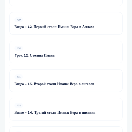
#29
Видео - 12. Первый столп Имана: Вера в Аллаха
#30
Урок 12. Столпы Имана
#31
Видео - 13. Второй столп Имана: Вера в ангелов
#32
Видео - 14. Третий столп Имана: Вера в писания