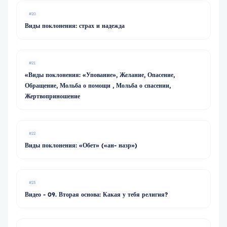
#20
Виды поклонения: страх и надежда
#21
«Виды поклонения: «Упование», Желание, Опасение,
Обращение, Мольба о помощи , Мольба о спасении,
Жертвоприношение
#22
Виды поклонения: «Обет» («ан- назр»)
#23
Видео - 09. Вторая основа: Какая у тебя религия?