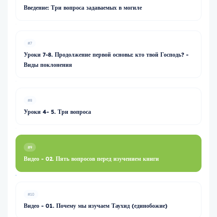
Введение: Три вопроса задаваемых в могиле
#7
Уроки 7-8. Продолжение первой основы: кто твой Господь? -
Виды поклонения
#8
Уроки 4- 5. Три вопроса
#9
Видео - 02. Пять вопросов перед изучением книги
#10
Видео - 01. Почему мы изучаем Таухид (единобожие)