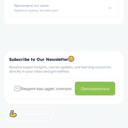
Просмотреть все уроки
Перейти на страницу обучения курса
Subscribe to Our Newsletter
Receive expert insights, course updates, and learning resources
directly in your inbox and get notified
Присоединиться
Let’s get started now!