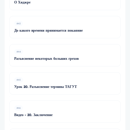
О Хиджре
#43
До какого времени принимается покаяние
#44
Разъяснение некоторых больших грехов
#45
Урок 20. Разъяснение термина ТАГУТ
#46
Видео - 20. Заключение