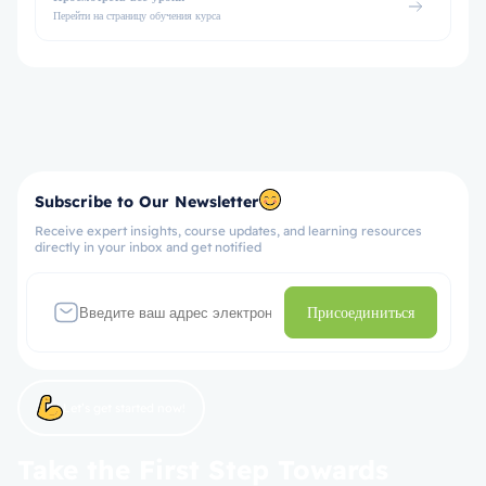
Перейти на страницу обучения курса
Subscribe to Our Newsletter
Receive expert insights, course updates, and learning resources
directly in your inbox and get notified
Присоединиться
Let’s get started now!
Take the First Step Towards