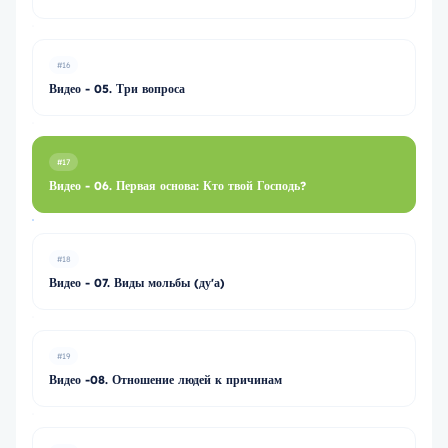
#16
Видео - 05. Три вопроса
#17
Видео - 06. Первая основа: Кто твой Господь?
#18
Видео - 07. Виды мольбы (ду'а)
#19
Видео -08. Отношение людей к причинам