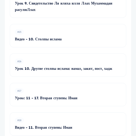
Урок 9. Свидетельство Ля иляха илля Ллах Мухаммадан
расулюЛлах
#25
Видео - 10. Столпы ислама
#26
Урок 10. Другие столпы ислама: намаз, закят, пост, хадж
#27
Урокс 11 - 17. Вторая ступень: Иман
#28
Видео - 11. Вторая ступень: Иман