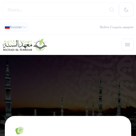
Russian
Войти
Создать аккаунт