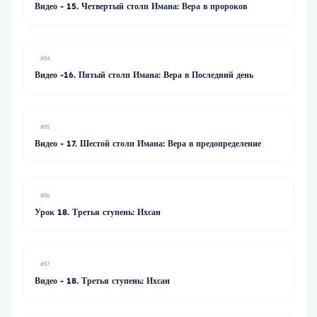
Видео - 15. Четвертый столп Имана: Вера в пророков
#34
Видео -16. Пятый столп Имана: Вера в Последний день
#35
Видео - 17. Шестой столп Имана: Вера в предопределение
#36
Урок 18. Третья ступень: Ихсан
#37
Видео - 18. Третья ступень: Ихсан