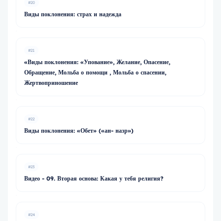
#20
Виды поклонения: страх и надежда
#21
«Виды поклонения: «Упование», Желание, Опасение,
Обращение, Мольба о помощи , Мольба о спасении,
Жертвоприношение
#22
Виды поклонения: «Обет» («ан- назр»)
#23
Видео - 09. Вторая основа: Какая у тебя религия?
#24