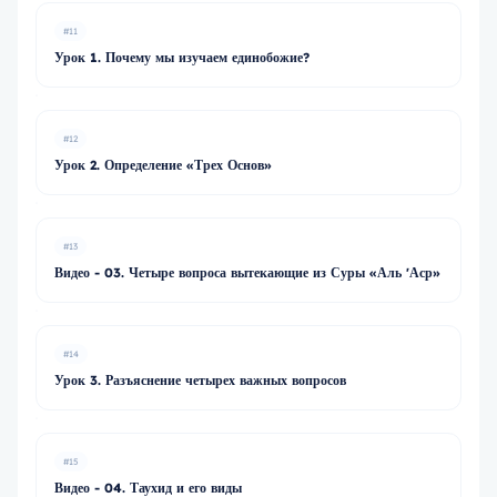
#11
Урок 1. Почему мы изучаем единобожие?
#12
Урок 2. Определение «Трех Основ»
#13
Видео - 03. Четыре вопроса вытекающие из Суры «Аль 'Аср»
#14
Урок 3. Разъяснение четырех важных вопросов
#15
Видео - 04. Таухид и его виды