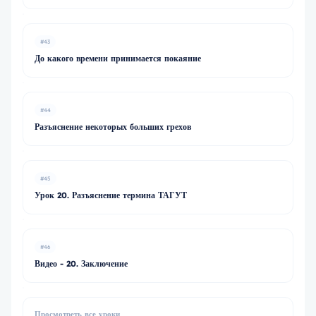
#43
До какого времени принимается покаяние
#44
Разъяснение некоторых больших грехов
#45
Урок 20. Разъяснение термина ТАГУТ
#46
Видео - 20. Заключение
Просмотреть все уроки