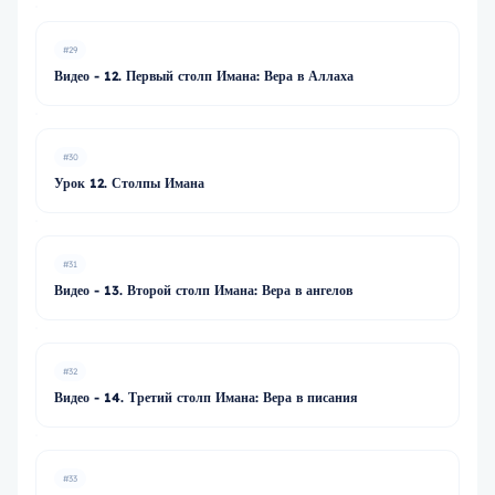
#29
Видео - 12. Первый столп Имана: Вера в Аллаха
#30
Урок 12. Столпы Имана
#31
Видео - 13. Второй столп Имана: Вера в ангелов
#32
Видео - 14. Третий столп Имана: Вера в писания
#33