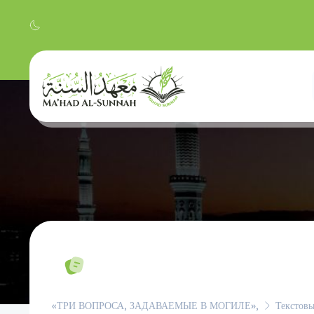
«ТРИ ВОПРОСА, ЗАДАВАЕМЫЕ В МОГИЛЕ»,
Текстовы