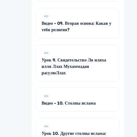
#23
Видео - 09. Вторая основа: Какая у
тебя религия?
#24
Урок 9. Свидетельство Ля иляха
илля Ллах Мухаммадан
расулюЛлах
#25
Видео - 10. Столпы ислама
#26
Урок 10. Другие столпы ислама: