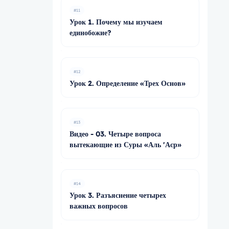
#11
Урок 1. Почему мы изучаем
единобожие?
#12
Урок 2. Определение «Трех Основ»
#13
Видео - 03. Четыре вопроса
вытекающие из Суры «Аль 'Аср»
#14
Урок 3. Разъяснение четырех
важных вопросов