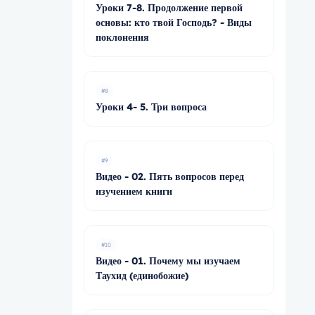
Уроки 7-8. Продолжение первой
основы: кто твой Господь? - Виды
поклонения
#8
Уроки 4- 5. Три вопроса
#9
Видео - 02. Пять вопросов перед
изучением книги
#10
Видео - 01. Почему мы изучаем
Таухид (единобожие)