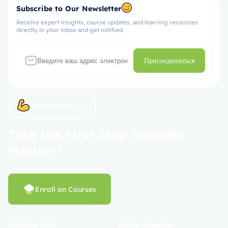
Subscribe to Our Newsletter
Receive expert insights, course updates, and learning resources
directly in your inbox and get notified
Присоединиться
Let’s get started now!
Take the First Step Towards
Mastery!
Enroll on Courses
Additional Links
Popular Categories