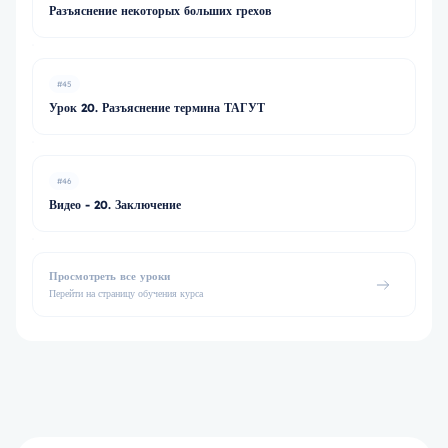
Разъяснение некоторых больших грехов
#45
Урок 20. Разъяснение термина ТАГУТ
#46
Видео - 20. Заключение
Просмотреть все уроки
Перейти на страницу обучения курса