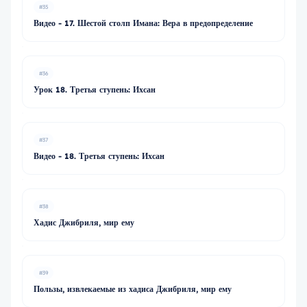
#35
Видео - 17. Шестой столп Имана: Вера в предопределение
#36
Урок 18. Третья ступень: Ихсан
#37
Видео - 18. Третья ступень: Ихсан
#38
Хадис Джибриля, мир ему
#39
Пользы, извлекаемые из хадиса Джибриля, мир ему