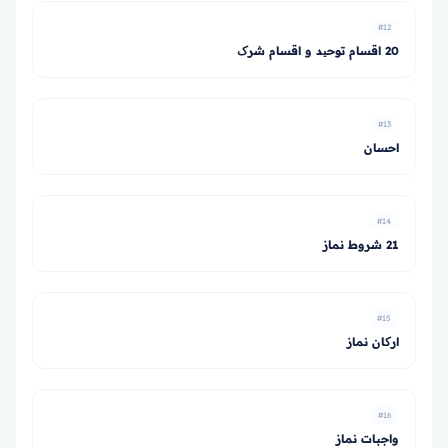
#12
20 اقسام توحید و اقسام شرک
#13
احسان
#14
21 شروط نماز
#15
ارکان نماز
#16
واجبات نماز