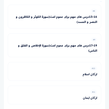
#8
13-16درس های مهم برای عموم امت(سورة الكوثر و الكافرون و
النصر و المسد)
#9
17-19درس های مهم برای عموم امت(سورة الإخلاص و الفلق و
الناس)
#10
ارکان اسلام
#11
ارکان ایمان