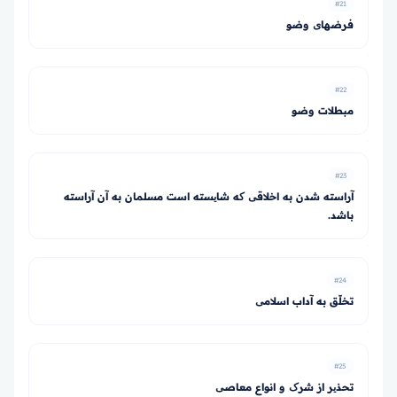
#21
فرض­های وضو
#22
مبطلات وضو
#23
آراسته شدن به اخلاقی که شایسته است مسلمان به آن آراسته
باشد.
#24
تخلّق به آداب اسلامی
#25
تحذیر از شرک و انواع معاصی