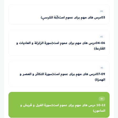
#4
03درس های مهم برای عموم امت(آیة الكرسي)
#5
04-06درس های مهم برای عموم امت(سورة الزلزلة و العاديات و
القارعة)
#6
07-09درس های مهم برای عموم امت(سورة التكاثر و العصر و
الهمزة)
#7
10-12 درس های مهم برای عموم امت(سورة الفيل و قريش و
الماعون)