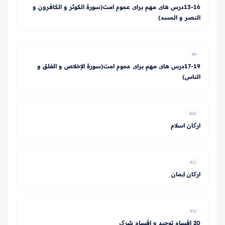
13-16درس های مهم برای عموم امت(سورة الكوثر و الكافرون و
النصر و المسد)
#9
17-19درس های مهم برای عموم امت(سورة الإخلاص و الفلق و
الناس)
#10
ارکان اسلام
#11
ارکان ایمان
#12
20 اقسام توحید و اقسام شرک