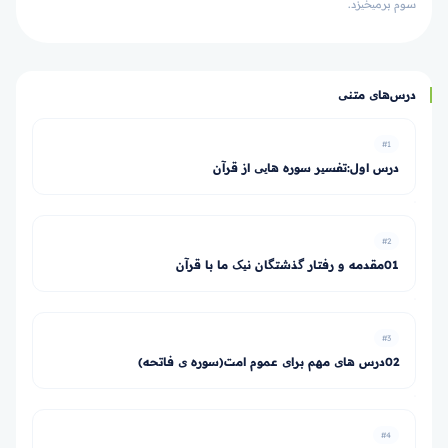
سوم برمی­خیزد.
درس‌های متنی
#1
درس اول:تفسیر سوره هایی از قرآن
#2
01مقدمه و رفتار گذشتگان نیک ما با قرآن
#3
02درس های مهم برای عموم امت(سوره ی فاتحه)
#4