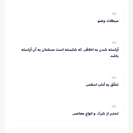
#22
مبطلات وضو
#23
آراسته شدن به اخلاقی که شایسته است مسلمان به آن آراسته
باشد.
#24
تخلّق به آداب اسلامی
#25
تحذیر از شرک و انواع معاصی