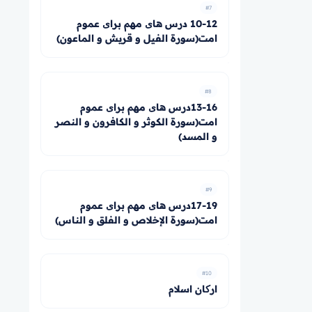
#7
10-12 درس های مهم برای عموم
امت(سورة الفيل و قريش و الماعون)
#8
13-16درس های مهم برای عموم
امت(سورة الكوثر و الكافرون و النصر
و المسد)
#9
17-19درس های مهم برای عموم
امت(سورة الإخلاص و الفلق و الناس)
#10
ارکان اسلام