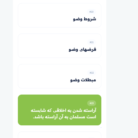
#20
شروط وضو
#21
فرض­های وضو
#22
مبطلات وضو
#23
آراسته شدن به اخلاقی که شایسته
است مسلمان به آن آراسته باشد.