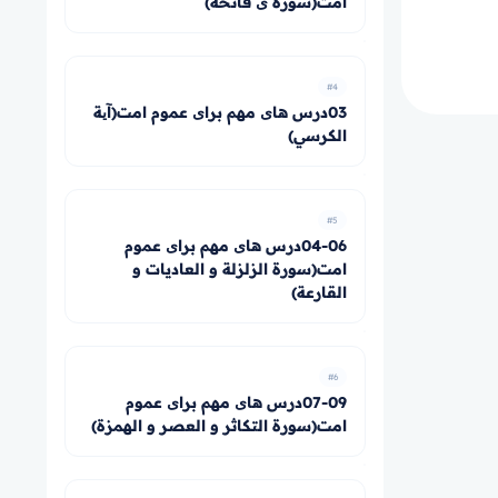
امت(سوره ی فاتحه)
#4
03درس های مهم برای عموم امت(آیة
الكرسي)
#5
04-06درس های مهم برای عموم
امت(سورة الزلزلة و العاديات و
القارعة)
#6
07-09درس های مهم برای عموم
امت(سورة التكاثر و العصر و الهمزة)