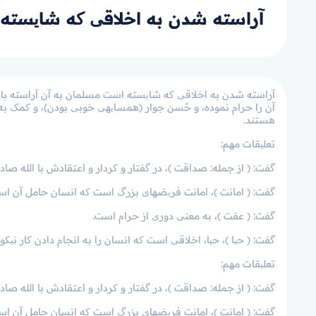
آراسته شدن به اخلاقی که شایسته 
آراسته شدن به اخلاقی که شایسته است مسلمان به آن آراسته باشد
آن را حرام نموده، و حُسن جوار (همسایه­ی خوبی بودن)، و کمک به
هستند.
تعلیقات مهم:
گفت: ( از جمله: صداقت )، در گفتار و کردار و اعتقادش با الله صا
گفت: ( امانت )، امانت فریضه­ای بزرگ است که انسان حامل آن ا
گفت: ( عفت )، به معنی دوری از حرام است.
گفت: ( حیا )، حیا، اخلاقی است که انسان را به انجام دادن کار نیکو 
تعلیقات مهم:
گفت: ( از جمله: صداقت )، در گفتار و کردار و اعتقادش با الله صا
گفت: ( امانت )، امانت فریضه­ای بزرگ است که انسان حامل آن ا