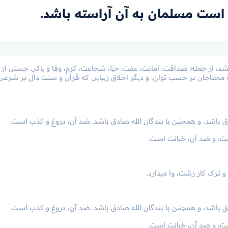
است مسلمان به آن آراسته باشد.
، از جمله: صداقت، امانت، عفت، حیا، شجاعت، کرم، وفا و پاکی جستن از ه
 محتاجان بر حسب توان، و دیگر اخلاق زیبایی که قرآن و سنت دال بر شرعی
دق باشد، و همچنین با بندگان الله صادق باشد. ضد آن، دروغ و کذب است.
ست، و ضد آن، خیانت است.
و ترک کار زشت، وا می­دارد.
دق باشد، و همچنین با بندگان الله صادق باشد. ضد آن، دروغ و کذب است.
ست، و ضد آن، خیانت است.