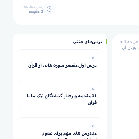
زمان مطالعه
2 دقیقه
ر چه الله
درس‌های متنی
 بودن آن
#1
درس اول:تفسیر سوره هایی از قرآن
#2
01مقدمه و رفتار گذشتگان نیک ما با
قرآن
#3
02درس های مهم برای عموم