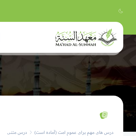
درس های مهم برای عموم امت (آماده است)
درس متنی