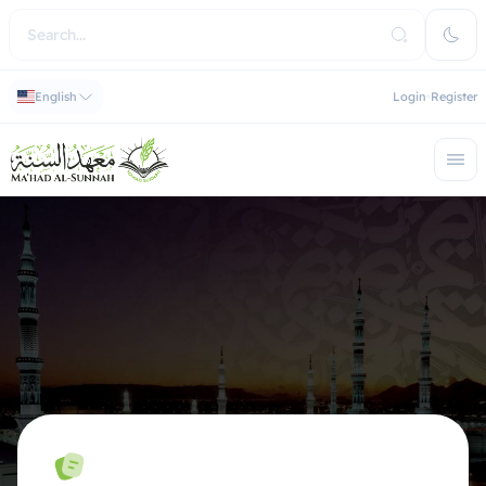
English
Login
Register