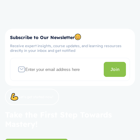
Subscribe to Our Newsletter
Receive expert insights, course updates, and learning resources
directly in your inbox and get notified
Join
Let’s get started now!
Take the First Step Towards
Mastery!