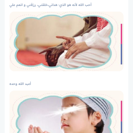
أحب الله لأنه هو الذي: هداني،خلقني، رزقني و انعم علي
أعبد الله وحده