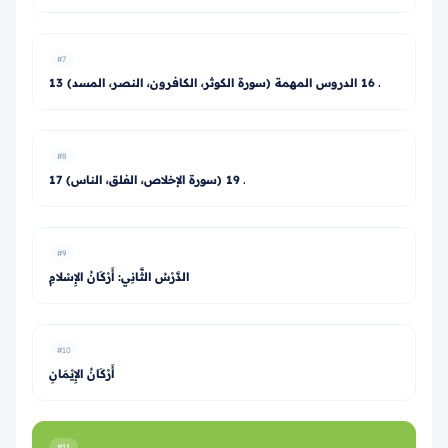
#7
13 ـ 16 الدروس المهمة (سورة الكوثر، الكافرون، النصر، المسد)
#8
17 ـ 19 (سورة الإخلاص، الفلق، الناس)
#9
الدَّرْسُ الثَّانِي: أَرْكَانُ الإِسْلامِ
#10
أَرْكَانُ الإِيْمَانِ
#11