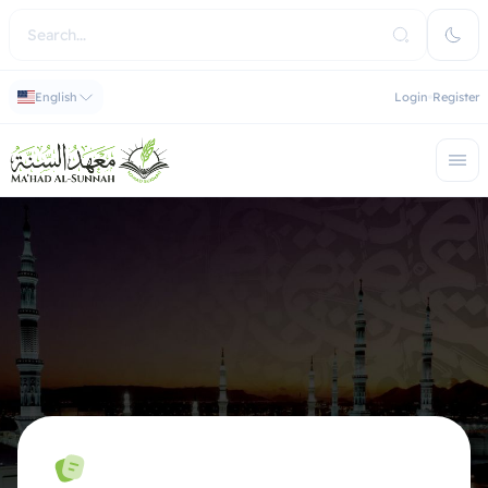
English
Login
Register