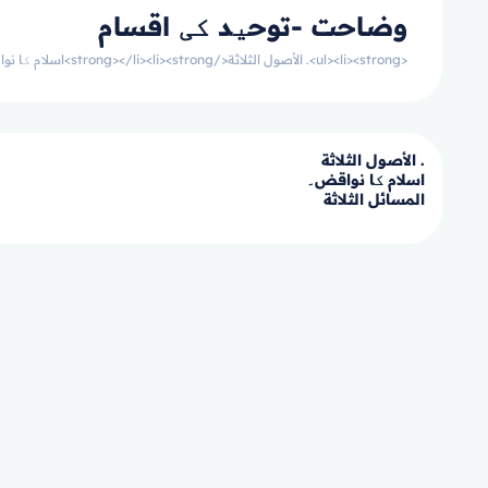
وضاحت -توحید کی اقسام
<ul><li><strong>. الأصول الثلاثة</strong></li><li><strong>اسلام کا نواقض۔</strong></li><li><strong>المسائل الثلاثة</strong></li></ul> <p></p>
. الأصول الثلاثة
اسلام کا نواقض۔
المسائل الثلاثة