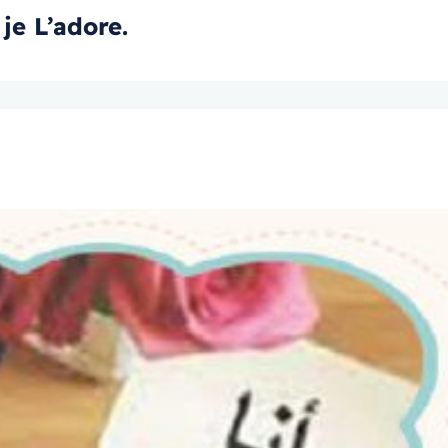
lah et je L’adore.