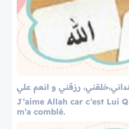
هداني،خلقني، رزقني و انعم علي
J’aime Allah car c’est Lui 
m’a comblé.