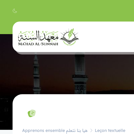
Apprenons ensemble هيا بنا نتعلم
Leçon textuelle