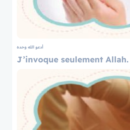
أدعو الله وحده
J’invoque seulement Allah.