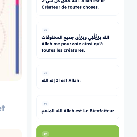
2-ـ الله خالق كل شي Allah est le
Créateur de toutes choses.
#4
الله يَرْزُقُنِي ويَرْزُق جميع المخلوقات
Allah me pourvoie ainsi qu’à
toutes les créatures.
#5
إنه الله Il est Allah :
#6
et
الله المنعم Allah est Le Bienfaiteur
#7