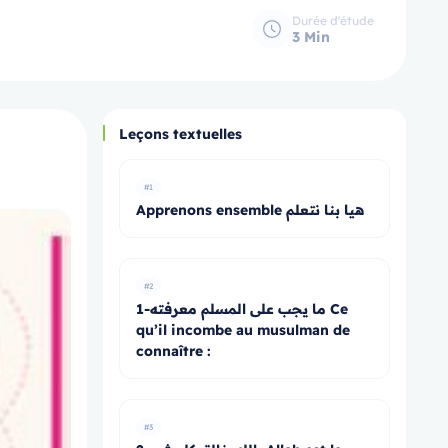
Durée d'étude
3 Min
Leçons textuelles
#1
Apprenons ensemble هيا بنا نتعلم
#2
1-ما يجب على المسلم معرفته Ce
qu’il incombe au musulman de
connaître :
#3