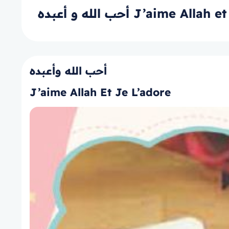
أحب الله و أعبده J’aime Al
أحب الله وأعبده
J’aime Allah Et Je L’adore