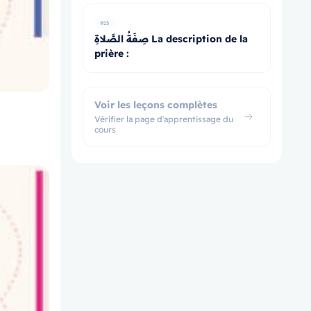
#15
صِفَةُ الصَّلاةِ La description de la
prière :
Voir les leçons complètes
Vérifier la page d'apprentissage du
cours