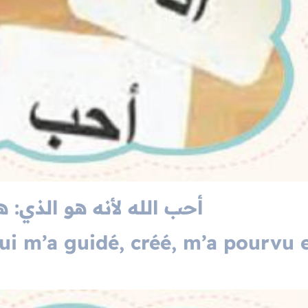
أحب الله لأنه هو الذي: 
Qui m’a guidé, créé, m’a pourvu 