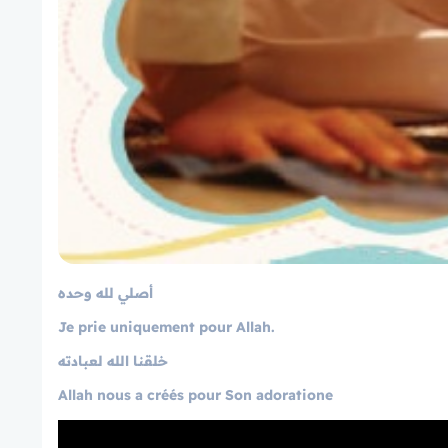
أصلي لله وحده
Je prie uniquement pour Allah.
خلقنا الله لعبادته
Allah nous a créés pour Son adoratione