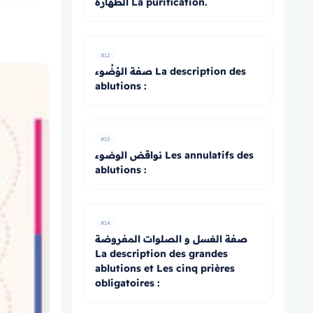
الطهارة La purification.
#12
صفة الوُضُوء La description des
ablutions :
#13
نواقض الوضوء Les annulatifs des
ablutions :
#14
صفة الغسل و الصلوات المفروضة
La description des grandes
ablutions et Les cinq prières
obligatoires :