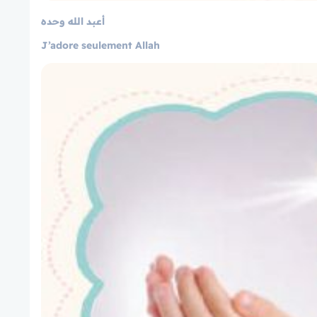
أعبد الله وحده
J’adore seulement Allah