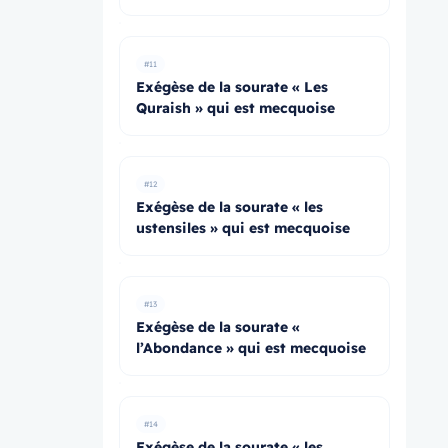
#11
Exégèse de la sourate « Les
Quraish » qui est mecquoise
#12
Exégèse de la sourate « les
ustensiles » qui est mecquoise
#13
Exégèse de la sourate «
l’Abondance » qui est mecquoise
#14
Exégèse de la sourate « les