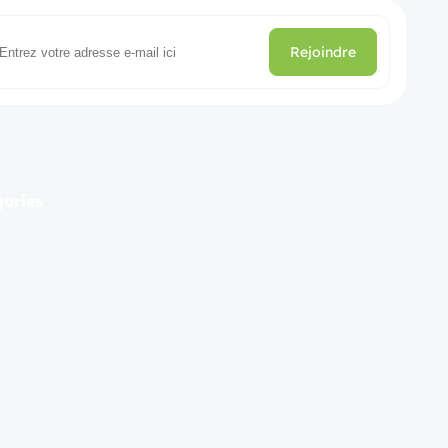
Rejoindre
gories