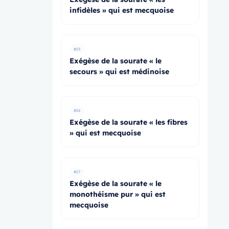
infidèles » qui est mecquoise
#15
Exégèse de la sourate « le
secours » qui est médinoise
#16
Exégèse de la sourate « les fibres
» qui est mecquoise
#17
Exégèse de la sourate « le
monothéisme pur » qui est
mecquoise