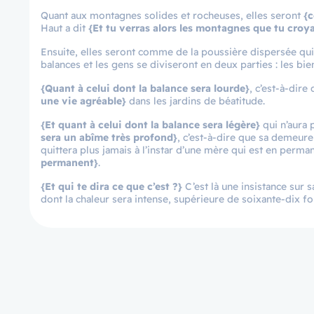
Quant aux montagnes solides et rocheuses, elles seront
{c
Haut a dit
{Et tu verras alors les montagnes que tu croya
Ensuite, elles seront comme de la poussière dispersée qui d
balances et les gens se diviseront en deux parties : les bi
{Quant à celui dont la balance sera lourde}
, c’est-à-dir
une vie agréable}
dans les jardins de béatitude.
{Et quant à celui dont la balance sera légère}
qui n’aura
sera un abîme très profond}
, c’est-à-dire que sa demeure
quittera plus jamais à l’instar d’une mère qui est en perman
permanent}
.
{Et qui te dira ce que c’est ?}
C’est là une insistance sur s
dont la chaleur sera intense, supérieure de soixante-dix fo