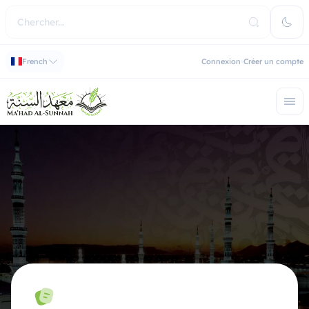
French
Connexion
Créer un compte