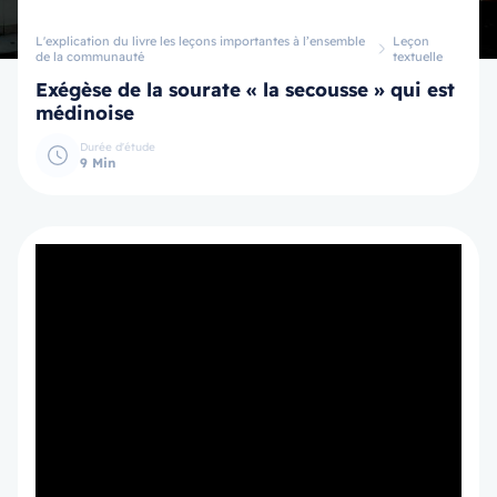
L'explication du livre les leçons importantes à l’ensemble
Leçon
de la communauté
textuelle
Exégèse de la sourate « la secousse » qui est
médinoise
Durée d'étude
9 Min