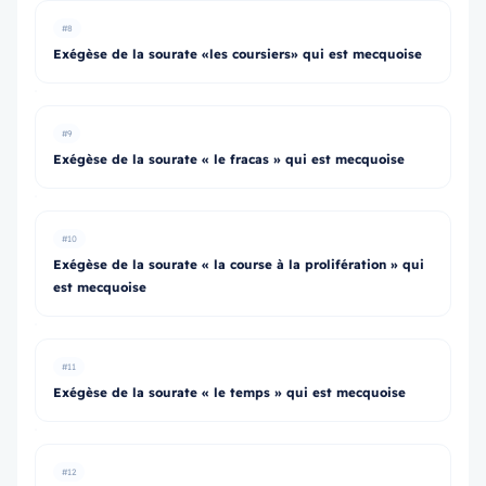
#8
Exégèse de la sourate «les coursiers» qui est mecquoise
#9
Exégèse de la sourate « le fracas » qui est mecquoise
#10
Exégèse de la sourate « la course à la prolifération » qui
est mecquoise
#11
Exégèse de la sourate « le temps » qui est mecquoise
#12