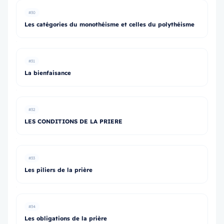
#30
Les catégories du monothéisme et celles du polythéisme
#31
La bienfaisance
#32
LES CONDITIONS DE LA PRIERE
#33
Les piliers de la prière
#34
Les obligations de la prière