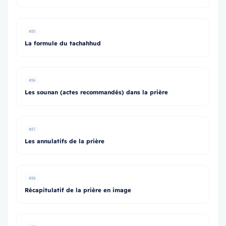
#35
La formule du tachahhud
#36
Les sounan (actes recommandés) dans la prière
#37
Les annulatifs de la prière
#38
Récapitulatif de la prière en image