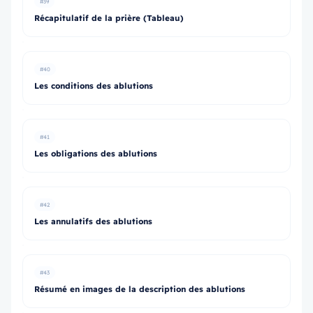
#39
Récapitulatif de la prière (Tableau)
#40
Les conditions des ablutions
#41
Les obligations des ablutions
#42
Les annulatifs des ablutions
#43
Résumé en images de la description des ablutions