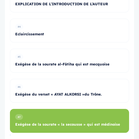
EXPLICATION DE L’INTRODUCTION DE L’AUTEUR
#4
Eclaircissement
#5
Exégèse de la sourate al-Fâtiha qui est mecquoise
#6
Exégèse du verset « AYAT ALKORSI »du Trône.
#7
Exégèse de la sourate « la secousse » qui est médinoise