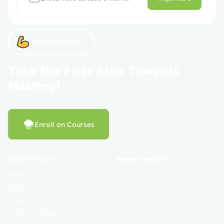
Let’s get started now!
Take the First Step Towards
Mastery!
Enroll on Courses
Additional Links
Popular Categories
Login
Register
Contact
Certificate Validation