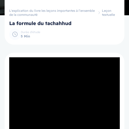
L'explication du livre les leçons importantes à l’ensemble
Leçon
de la communauté
textuelle
La formule du tachahhud
Durée d'étude
5 Min