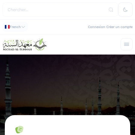
French
Connexion
Créer un compte