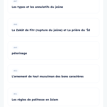
#47
Les types et les annulatifs du jeûne
#48
La Zakât de Fitr (rupture du jeûne) et La prière du ‘Îd
#49
pèlerinage
#50
L’ornement de tout musulman des bons caractères
#51
Les règles de politesse en Islam