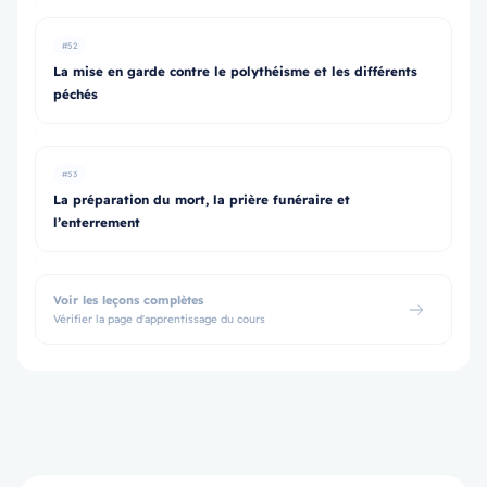
#52
La mise en garde contre le polythéisme et les différents
péchés
#53
La préparation du mort, la prière funéraire et
l’enterrement
Voir les leçons complètes
Vérifier la page d'apprentissage du cours