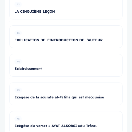
#2
LA CINQUIÈME LEÇON
#3
EXPLICATION DE L’INTRODUCTION DE L’AUTEUR
#4
Eclaircissement
#5
Exégèse de la sourate al-Fâtiha qui est mecquoise
#6
Exégèse du verset « AYAT ALKORSI »du Trône.