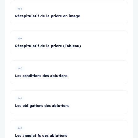
#38
Récapitulatif de la prière en image
#39
Récapitulatif de la prière (Tableau)
#40
Les conditions des ablutions
#41
Les obligations des ablutions
#42
Les annulatifs des ablutions