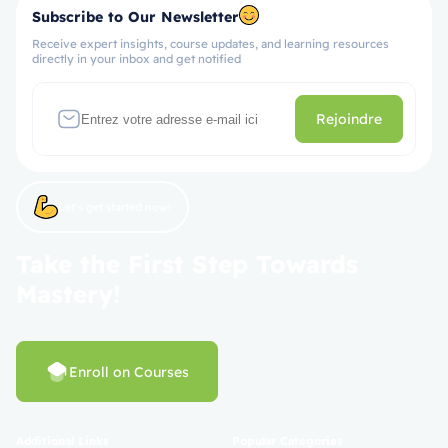
Subscribe to Our Newsletter
Receive expert insights, course updates, and learning resources
directly in your inbox and get notified
Rejoindre
Let’s get started now!
Take the First Step Towards
Mastery!
Enroll on Courses
Additional Links
Popular Categories