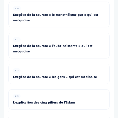
#20
Exégèse de la sourate « le monothéisme pur » qui est
mecquoise
#21
Exégèse de la sourate « l’aube naissante » qui est
mecquoise
#22
Exégèse de la sourate « les gens » qui est médinoise
#23
L’explication des cinq piliers de l’Islam