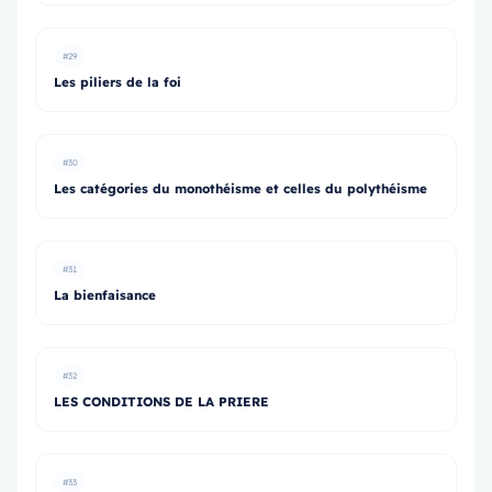
#29
Les piliers de la foi
#30
Les catégories du monothéisme et celles du polythéisme
#31
La bienfaisance
#32
LES CONDITIONS DE LA PRIERE
#33