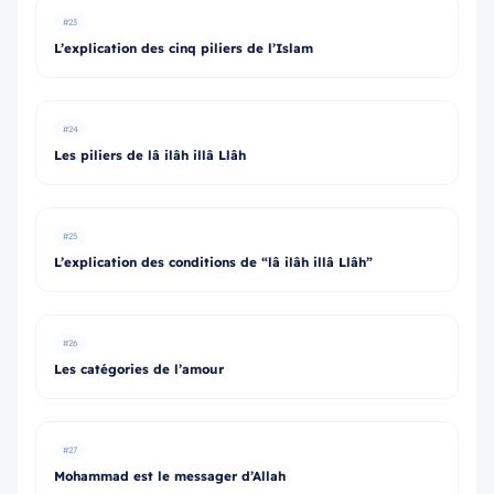
#23
L’explication des cinq piliers de l’Islam
#24
Les piliers de lâ ilâh illâ Llâh
#25
L’explication des conditions de “lâ ilâh illâ Llâh”
#26
Les catégories de l’amour
#27
Mohammad est le messager d’Allah