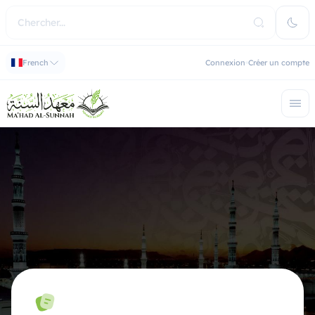
French
Connexion
Créer un compte