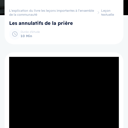
L'explication du livre les leçons importantes à l’ensemble
Leçon
de la communauté
textuelle
Les annulatifs de la prière
Durée d'étude
10 Min