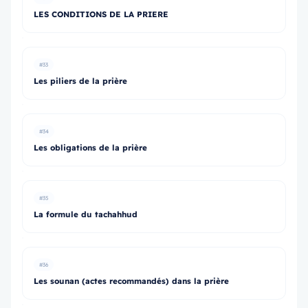
LES CONDITIONS DE LA PRIERE
#33
Les piliers de la prière
#34
Les obligations de la prière
#35
La formule du tachahhud
#36
Les sounan (actes recommandés) dans la prière