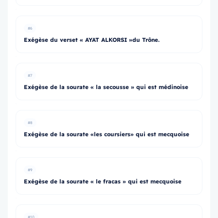
#6
Exégèse du verset « AYAT ALKORSI »du Trône.
#7
Exégèse de la sourate « la secousse » qui est médinoise
#8
Exégèse de la sourate «les coursiers» qui est mecquoise
#9
Exégèse de la sourate « le fracas » qui est mecquoise
#10