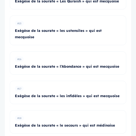
Exégèse de la sourate « Les Quraish » qui est mecquoise
#15
Exégèse de la sourate « les ustensiles » qui est
mecquoise
#16
Exégèse de la sourate « l’Abondance » qui est mecquoise
#17
Exégèse de la sourate « les infidèles » qui est mecquoise
#18
Exégèse de la sourate « le secours » qui est médinoise