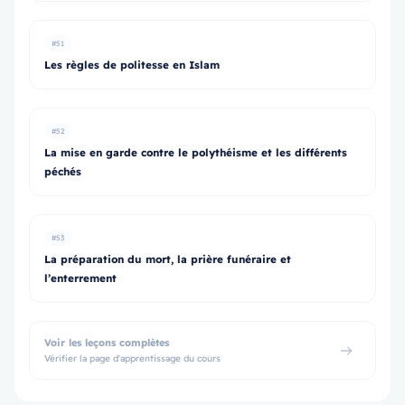
#51
Les règles de politesse en Islam
#52
La mise en garde contre le polythéisme et les différents
péchés
#53
La préparation du mort, la prière funéraire et
l’enterrement
Voir les leçons complètes
Vérifier la page d'apprentissage du cours