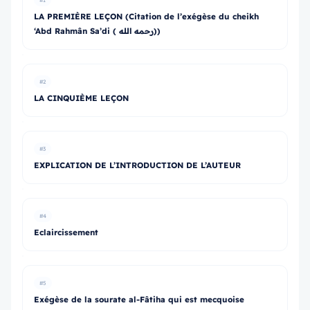
#1
LA PREMIÈRE LEÇON (Citation de l’exégèse du cheikh
‘Abd Rahmân Sa’di ( رحمه الله))
#2
LA CINQUIÈME LEÇON
#3
EXPLICATION DE L’INTRODUCTION DE L’AUTEUR
#4
Eclaircissement
#5
Exégèse de la sourate al-Fâtiha qui est mecquoise