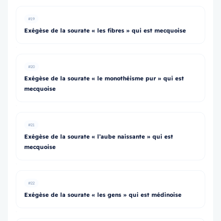
#19
Exégèse de la sourate « les fibres » qui est mecquoise
#20
Exégèse de la sourate « le monothéisme pur » qui est
mecquoise
#21
Exégèse de la sourate « l’aube naissante » qui est
mecquoise
#22
Exégèse de la sourate « les gens » qui est médinoise