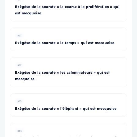
Exégèse de la sourate « la course à la prolifération » qui
est mecquoise
#11
Exégèse de la sourate « le temps » qui est mecquoise
#12
Exégèse de la sourate « les calomniateurs » qui est
mecquoise
#13
Exégèse de la sourate « l’éléphant » qui est mecquoise
#14