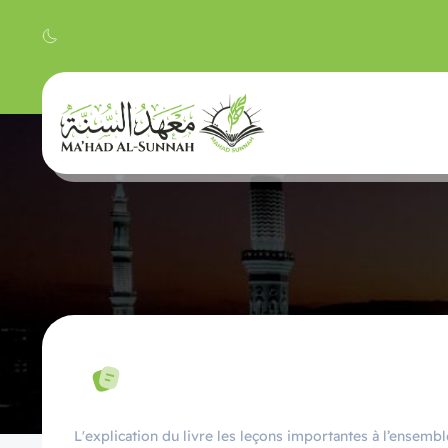
L'explication du livre les leçons importantes à l’ensem