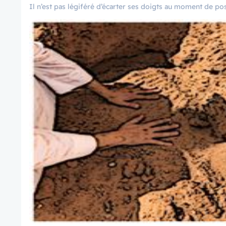
Il n’est pas légiféré d’écarter ses doigts au moment de po