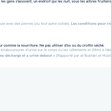
s gens s’assoient, un endroit qui les nuit, sous les arbres fruitiers
uie avec des pierres (ou tout autre solide).
Les conditions pour s’
 comme la nourriture. Ne pas utiliser d’os ou du crottin séché.
s éclaboussures d’urine sur le corps ou les vêtements et d’être à l’ab
auprès d’une décharge et a uriné debout »
(Rapporté par al-Bukhâri et Musl