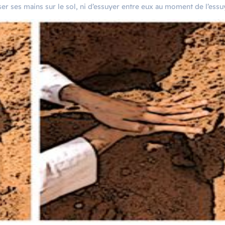
ser ses mains sur le sol, ni d’essuyer entre eux au moment de l’essu