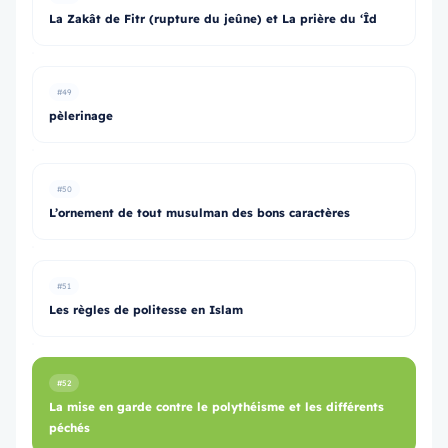
La Zakât de Fitr (rupture du jeûne) et La prière du ‘Îd
#49
pèlerinage
#50
L’ornement de tout musulman des bons caractères
#51
Les règles de politesse en Islam
#52
La mise en garde contre le polythéisme et les différents
péchés