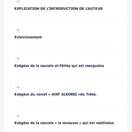
#3
EXPLICATION DE L’INTRODUCTION DE L’AUTEUR
#4
Eclaircissement
#5
Exégèse de la sourate al-Fâtiha qui est mecquoise
#6
Exégèse du verset « AYAT ALKORSI »du Trône.
#7
Exégèse de la sourate « la secousse » qui est médinoise