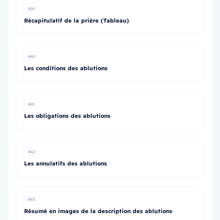
#39
Récapitulatif de la prière (Tableau)
#40
Les conditions des ablutions
#41
Les obligations des ablutions
#42
Les annulatifs des ablutions
#43
Résumé en images de la description des ablutions