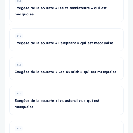
#12
Exégèse de la sourate « les calomniateurs » qui est
mecquoise
#13
Exégèse de la sourate « l’éléphant » qui est mecquoise
#14
Exégèse de la sourate « Les Quraish » qui est mecquoise
#15
Exégèse de la sourate « les ustensiles » qui est
mecquoise
#16