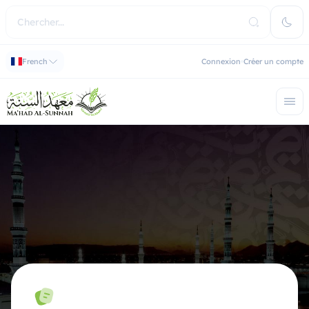
French
Connexion
Créer un compte