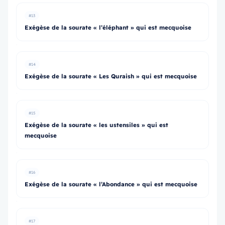
#13
Exégèse de la sourate « l’éléphant » qui est mecquoise
#14
Exégèse de la sourate « Les Quraish » qui est mecquoise
#15
Exégèse de la sourate « les ustensiles » qui est
mecquoise
#16
Exégèse de la sourate « l’Abondance » qui est mecquoise
#17