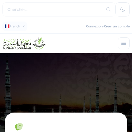
French
Connexion
Créer un compte