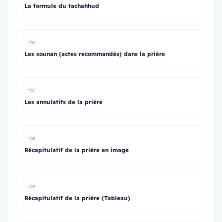
La formule du tachahhud
#36
Les sounan (actes recommandés) dans la prière
#37
Les annulatifs de la prière
#38
Récapitulatif de la prière en image
#39
Récapitulatif de la prière (Tableau)