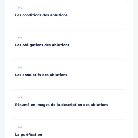
#40
Les conditions des ablutions
#41
Les obligations des ablutions
#42
Les annulatifs des ablutions
#43
Résumé en images de la description des ablutions
#44
La purification