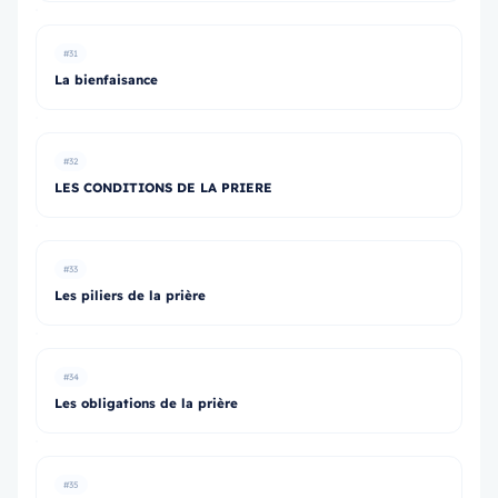
#31
La bienfaisance
#32
LES CONDITIONS DE LA PRIERE
#33
Les piliers de la prière
#34
Les obligations de la prière
#35