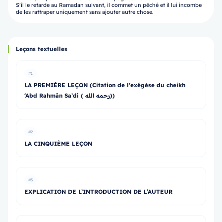
S’il le retarde au Ramadan suivant, il commet un pêché et il lui incombe
de les rattraper uniquement sans ajouter autre chose.
Leçons textuelles
#1
LA PREMIÈRE LEÇON (Citation de l’exégèse du cheikh
‘Abd Rahmân Sa’di ( رحمه الله))
#2
LA CINQUIÈME LEÇON
#3
EXPLICATION DE L’INTRODUCTION DE L’AUTEUR