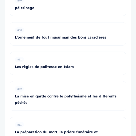
#49
pèlerinage
#50
L’ornement de tout musulman des bons caractères
#51
Les règles de politesse en Islam
#52
La mise en garde contre le polythéisme et les différents
péchés
#53
La préparation du mort, la prière funéraire et