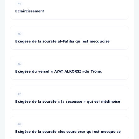
#4
Eclaircissement
#5
Exégèse de la sourate al-Fâtiha qui est mecquoise
#6
Exégèse du verset « AYAT ALKORSI »du Trône.
#7
Exégèse de la sourate « la secousse » qui est médinoise
#8
Exégèse de la sourate «les coursiers» qui est mecquoise