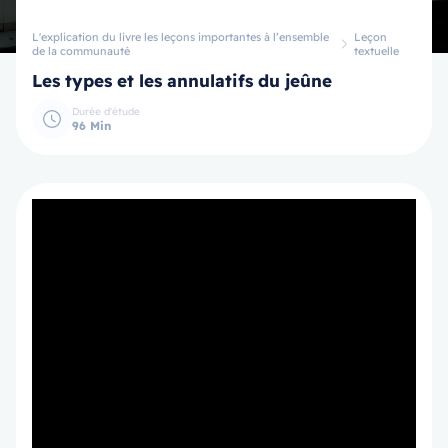
L'explication du livre les leçons importantes à l’ensemble
Leçon
de la communauté
textuelle
Les types et les annulatifs du jeûne
Durée d'étude
96 Min