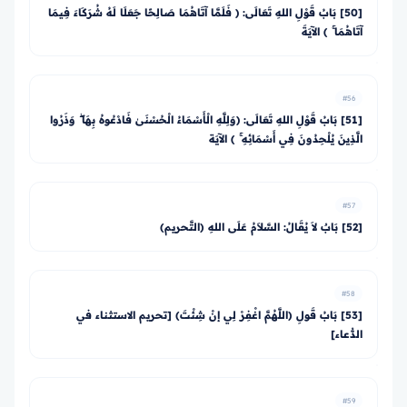
[50] بَابُ قَوْلِ اللهِ تَعَالَى: ﴿ فَلَمَّا آتَاهُمَا صَالِحًا جَعَلَا لَهُ شُرَكَاءَ فِيمَا
آتَاهُمَا ۚ ﴾ الآيَةَ
#56
[51] بَابُ قَوْلِ اللهِ تَعَالَى: ﴿وَلِلَّهِ الْأَسْمَاءُ الْحُسْنَىٰ فَادْعُوهُ بِهَا ۖ وَذَرُوا
الَّذِينَ يُلْحِدُونَ فِي أَسْمَائِهِ ۚ ﴾ الآيَة
#57
[52] بَابٌ لاَ يُقَالُ: السَّلاَمُ عَلَى اللهِ (التَّحريم)
#58
[53] بَابُ قَولِ (اللَّهُمَّ اغْفِرْ لِي إنْ شِئْتَ) [تحريم الاستثناء في
الدُّعاء]
#59