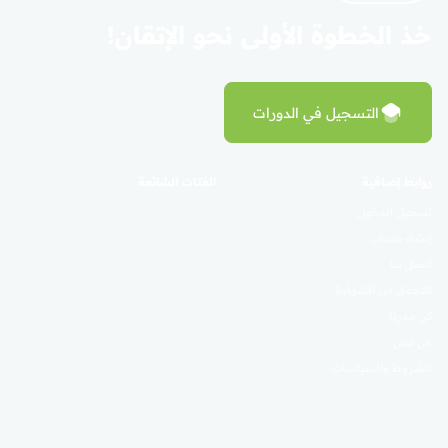
خذ الخطوة الأولى نحو الإتقان!
التسجيل في الدورات
روابط إضافية
الفئات الشائعة
تسجيل الدخول
إنشاء حساب
اتصل بنا
التحقق من الشهادة
كن مدربًا
من نحن
الشروط والسياسات