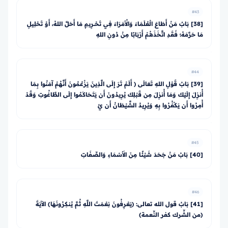
#43
[38] بَابٌ مَنْ أَطَاعَ الْعُلَمَاءَ وَالأُمَرَاءَ فِي تَحْــرِيمِ مَا أَحَلَّ اللهُ، أَوْ تَحْلِيلِ
مَا حَرَّمَهُ؛ فَقَدِ اتَّخَذَهُمْ أَرْبَابًا مِنْ دُونِ اللهِ
#44
[39] بَابُ قَوْلِ اللهِ تَعَالَى ﴿ أَلَمْ تَرَ إِلَى الَّذِينَ يَزْعُمُونَ أَنَّهُمْ آمَنُوا بِمَا
أُنزِلَ إِلَيْكَ وَمَا أُنزِلَ مِن قَبْلِكَ يُرِيدُونَ أَن يَتَحَاكَمُوا إِلَى الطَّاغُوتِ وَقَدْ
أُمِرُوا أَن يَكْفُرُوا بِهِ وَيُرِيدُ الشَّيْطَانُ أَن يُ
#45
[40] بَابُ مَنْ جَحَدَ شَيْئًا مِنَ الأَسْمَاءِ وَالصِّفَاتِ
#46
[41] بَابُ قول الله تعالى: ﴿يَعْرِفُونَ نِعْمَتَ اللَّهِ ثُمَّ يُنكِرُونَهَا﴾ الآيَةَ
(من الشِّرك كفر النِّعمة)