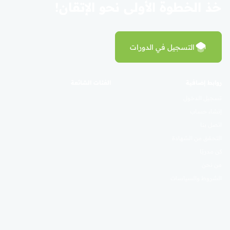
خذ الخطوة الأولى نحو الإتقان!
التسجيل في الدورات
روابط إضافية
الفئات الشائعة
تسجيل الدخول
إنشاء حساب
اتصل بنا
التحقق من الشهادة
كن مدربًا
من نحن
الشروط والسياسات