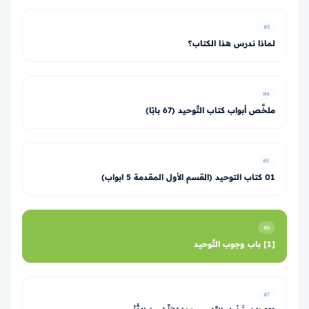
#3
لماذا ندرس هذا الكتاب؟
#4
ملخَّص أبواب كتاب التَّوحيد (67 بابًا)
#5
01 كتاب التوحيد (القسم الأول المقدمة 5 ابواب)
#6
[1] باب وجوب التَّوحيد
#7