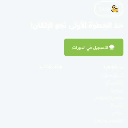
لنبدأ الآن!
خذ الخطوة الأولى نحو الإتقان!
التسجيل في الدورات
روابط إضافية
الفئات الشائعة
تسجيل الدخول
إنشاء حساب
اتصل بنا
التحقق من الشهادة
كن مدربًا
من نحن
الشروط والسياسات