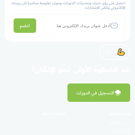
احصل على رؤى خبراء، وتحديثات الدورات، وموارد تعليمية مباشرة إلى بريدك
الإلكتروني وتلقى الإشعارات
انضم
لنبدأ الآن!
خذ الخطوة الأولى نحو الإتقان!
التسجيل في الدورات
روابط إضافية
الفئات الشائعة
تسجيل الدخول
إنشاء حساب