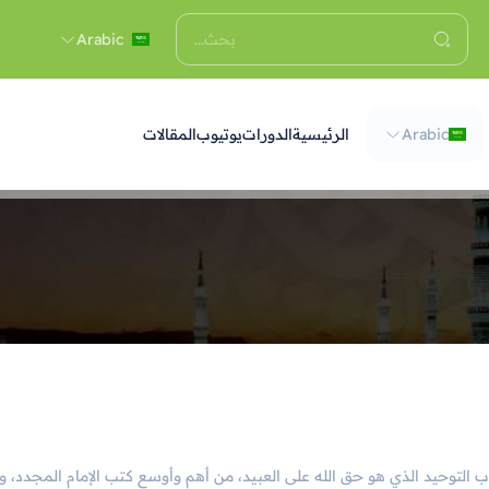
Arabic
Arabic
الرئيسية
الدورات
يوتيوب
المقالات
تاب التوحيد الذي هو حق الله على العبيد، من أهم وأوسع كتب الإمام المجد