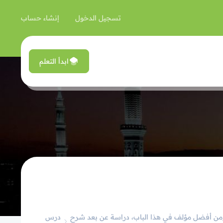
تسجيل الدخول
إنشاء حساب
ابدأ التعلم
د، ومن أفضل مؤلف في هذا الباب، دراسة عن بعد شرح
درس