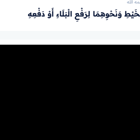
ه الله