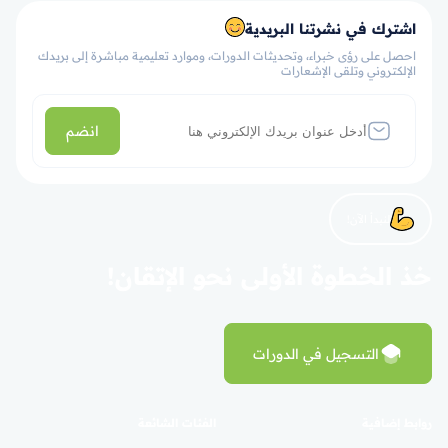
اشترك في نشرتنا البريدية
احصل على رؤى خبراء، وتحديثات الدورات، وموارد تعليمية مباشرة إلى بريدك
الإلكتروني وتلقى الإشعارات
انضم
لنبدأ الآن!
خذ الخطوة الأولى نحو الإتقان!
التسجيل في الدورات
روابط إضافية
الفئات الشائعة