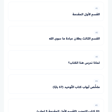
#1
القسم الأول المقدمة
#2
القسم الثالث بطلان عبادة ما سوى الله
#3
لماذا ندرس هذا الكتاب؟
#4
ملخَّص أبواب كتاب التَّوحيد (67 بابًا)
#5
01 كتاب التوحيد (القسم الأول المقدمة 5 ابواب)