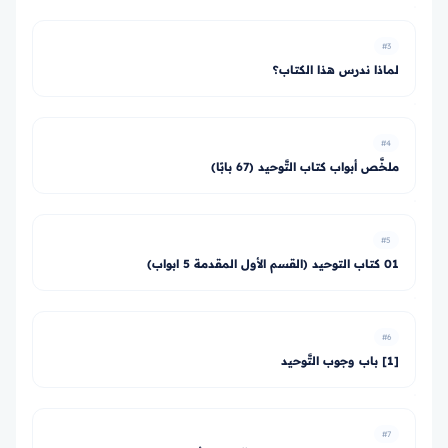
#3
لماذا ندرس هذا الكتاب؟
#4
ملخَّص أبواب كتاب التَّوحيد (67 بابًا)
#5
01 كتاب التوحيد (القسم الأول المقدمة 5 ابواب)
#6
[1] باب وجوب التَّوحيد
#7