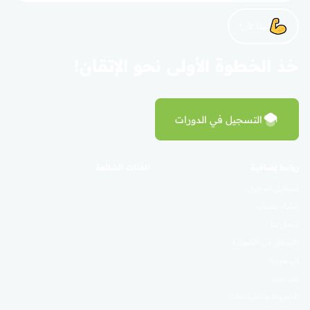
لنبدأ الآن!
خذ الخطوة الأولى نحو الإتقان!
التسجيل في الدورات
روابط إضافية
الفئات الشائعة
تسجيل الدخول
إنشاء حساب
اتصل بنا
التحقق من الشهادة
كن مدربًا
من نحن
الشروط والسياسات