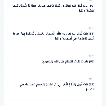
#55
[50] بَابُ قَوْلِ اللهِ تَعَالَى: ﴿ فَلَمَّا آتَاهُمَا صَالِحًا جَعَلَا لَهُ شُرَكَاءَ فِيمَا
آتَاهُمَا ۚ ﴾ الآيَةَ
#56
[51] بَابُ قَوْلِ اللهِ تَعَالَى: ﴿وَلِلَّهِ الْأَسْمَاءُ الْحُسْنَىٰ فَادْعُوهُ بِهَا ۖ وَذَرُوا
الَّذِينَ يُلْحِدُونَ فِي أَسْمَائِهِ ۚ ﴾ الآيَة
#57
[52] بَابٌ لاَ يُقَالُ: السَّلاَمُ عَلَى اللهِ (التَّحريم)
#58
[53] بَابُ قَولِ (اللَّهُمَّ اغْفِرْ لِي إنْ شِئْتَ) [تحريم الاستثناء في
الدُّعاء]