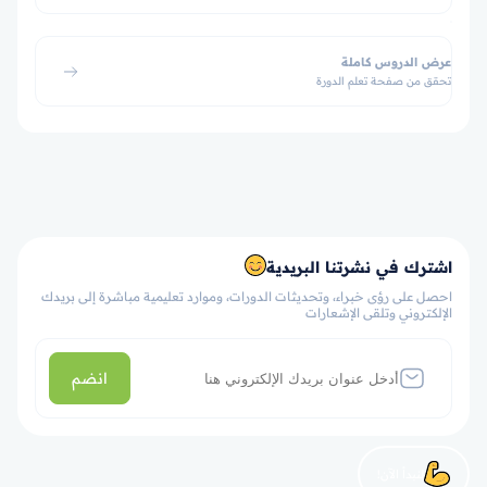
عرض الدروس كاملة
تحقق من صفحة تعلم الدورة
اشترك في نشرتنا البريدية
احصل على رؤى خبراء، وتحديثات الدورات، وموارد تعليمية مباشرة إلى بريدك
الإلكتروني وتلقى الإشعارات
انضم
لنبدأ الآن!