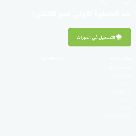
خذ الخطوة الأولى نحو الإتقان!
التسجيل في الدورات
روابط إضافية
الفئات الشائعة
تسجيل الدخول
إنشاء حساب
اتصل بنا
التحقق من الشهادة
كن مدربًا
من نحن
الشروط والسياسات