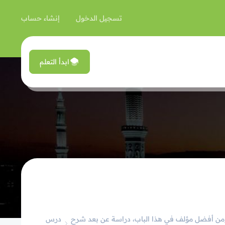
تسجيل الدخول
إنشاء حساب
ابدأ التعلم
د، ومن أفضل مؤلف في هذا الباب، دراسة عن بعد شرح
درس