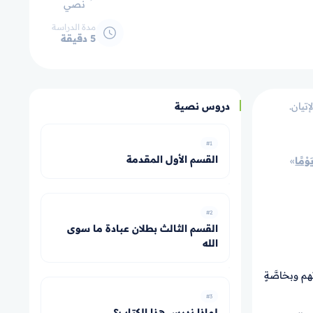
نصي
مدة الدراسة
5 دقيقة
تيان.
دروس نصية
#1
القسم الأول المقدمة
َوْمًا
»
#2
القسم الثالث بطلان عبادة ما سوى
الله
م وبخاصَّةٍ
#3
لماذا ندرس هذا الكتاب؟