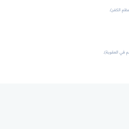
من أعظم الكفر).
لهم في العقوبة).