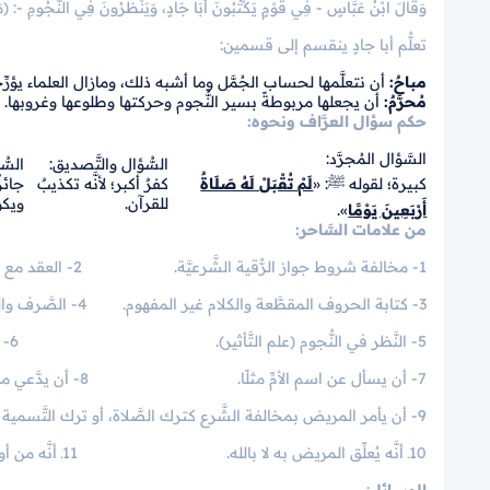
وَقَالَ ابْنُ عَبَّاسٍ - فِي قَوْمٍ يَكْتُبُونَ أَبَا جَادٍ، وَيَنْظُرُونَ فِي النُّجُومِ -: (مَ
تعلُّم أبا جادٍ ينقسم إلى قسمين:
مباحٌ
:
أن نتعلَّمها لحساب الجُمَّل وما أشبه ذلك، ومازال العلماء يؤرِّ
مُحرَّمٌ
:
أن يجعلها مربوطةً بسير النُّجوم وحركتها وطلوعها وغروبها.
حكم سؤال العرَّاف ونحوه:
السَّؤال المُجرَّد:
السُّؤال والتَّصديق:
السُّ
كبيرة؛ لقوله ﷺ: «
لَمْ تُقْبَلْ لَهُ صَلَاةٌ
كفرٌ أكبر؛ لأنَّه تكذيبٌ
جائز
للقرآن.
ويكو
أَرْبَعِينَ يَوْمًا
».
من علامات السَّاحر:
1- مخالفة شروط جواز الرُّقية الشَّرعيَّة. 2- العقد مع النَّفث.
3- كتابة الحروف المقطَّعة والكلام غير المفهوم. 4- الصَّرف والعطف.
5- النَّظر في النُّجوم (علم التَّأثير). 6- قراءة الكفِّ والفنجان.
7- أن يسأل عن اسم الأمِّ مثلًا. 8- أن يدَّعي معرفة الغيب.
9- أن يأمر المريض بمخالفة الشَّرع كترك الصَّلاة، أو ترك التَّسمية عند الذَّبح.
10ـ أنَّه يُعلِّق المريض به لا بالله. 11ـ أنَّه من أولياء الشَّيطان.