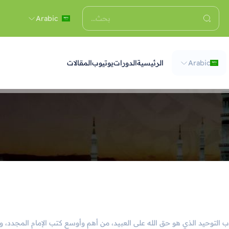
Arabic
Arabic
الرئيسية
الدورات
يوتيوب
المقالات
تاب التوحيد الذي هو حق الله على العبيد، من أهم وأوسع كتب الإمام المجد