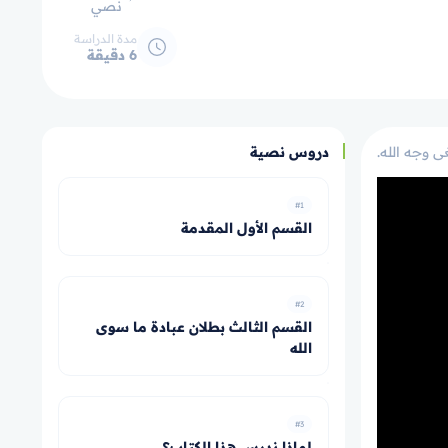
نصي
مدة الدراسة
6 دقيقة
ى وجه الله.
دروس نصية
#1
القسم الأول المقدمة
#2
القسم الثالث بطلان عبادة ما سوى
الله
#3
لماذا ندرس هذا الكتاب؟