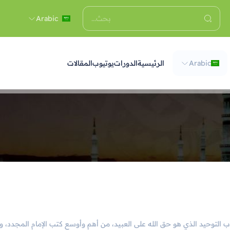
Arabic
Arabic
الرئيسية
الدورات
يوتيوب
المقالات
تاب التوحيد الذي هو حق الله على العبيد، من أهم وأوسع كتب الإمام المجد