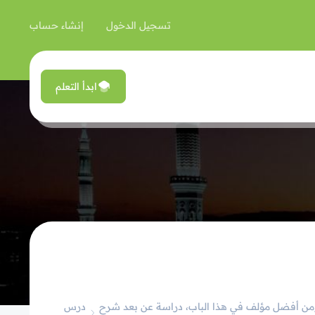
تسجيل الدخول
إنشاء حساب
ابدأ التعلم
د، ومن أفضل مؤلف في هذا الباب، دراسة عن بعد شرح
درس