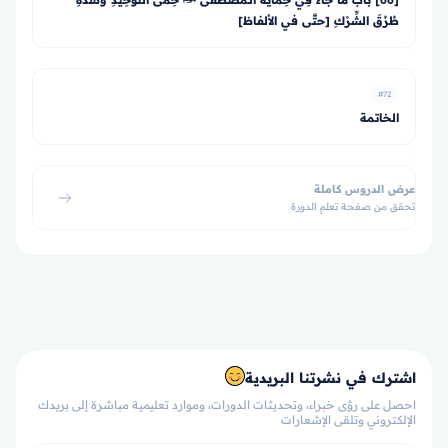
طُرُقَ الشِّرْكِ [حتَّى في الألفاظ]
#72
الخاتمة
عرض الدروس كاملة
تحقق من صفحة تعلم الدورة
اشترك في نشرتنا البريدية
احصل على رؤى خبراء، وتحديثات الدورات، وموارد تعليمية مباشرة إلى بريدك
الإلكتروني وتلقى الإشعارات