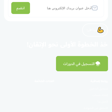
انضم
لنبدأ الآن!
خذ الخطوة الأولى نحو الإتقان!
التسجيل في الدورات
روابط إضافية
الفئات الشائعة
تسجيل الدخول
إنشاء حساب
اتصل بنا
التحقق من الشهادة