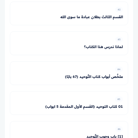
#2
القسم الثالث بطلان عبادة ما سوى الله
#3
لماذا ندرس هذا الكتاب؟
#4
ملخَّص أبواب كتاب التَّوحيد (67 بابًا)
#5
01 كتاب التوحيد (القسم الأول المقدمة 5 ابواب)
#6
[1] باب وجوب التَّوحيد