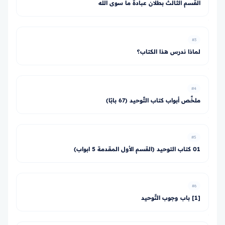
القسم الثالث بطلان عبادة ما سوى الله
#3
لماذا ندرس هذا الكتاب؟
#4
ملخَّص أبواب كتاب التَّوحيد (67 بابًا)
#5
01 كتاب التوحيد (القسم الأول المقدمة 5 ابواب)
#6
[1] باب وجوب التَّوحيد