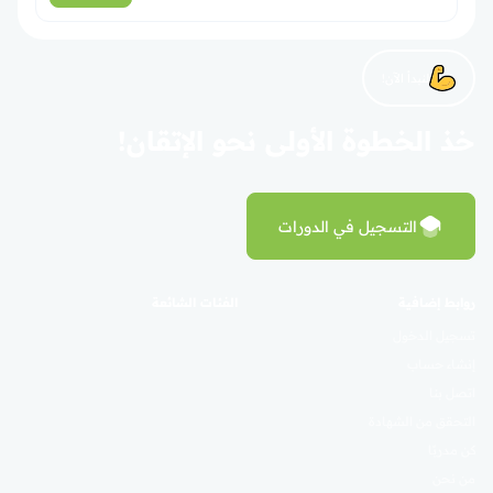
لنبدأ الآن!
خذ الخطوة الأولى نحو الإتقان!
التسجيل في الدورات
روابط إضافية
الفئات الشائعة
تسجيل الدخول
إنشاء حساب
اتصل بنا
التحقق من الشهادة
كن مدربًا
من نحن