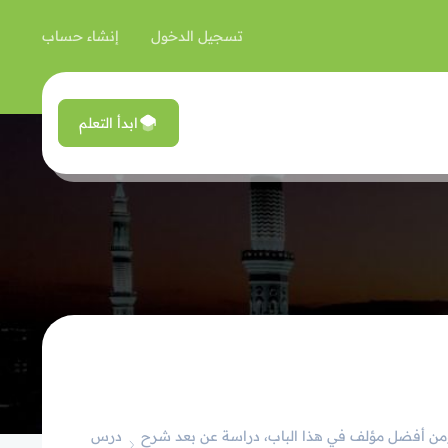
تسجيل الدخول
إنشاء حساب
ابدأ التعلم
د، ومن أفضل مؤلف في هذا الباب، دراسة عن بعد شرح
درس