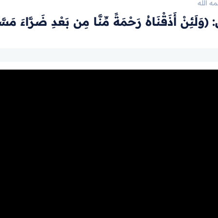
ه الله