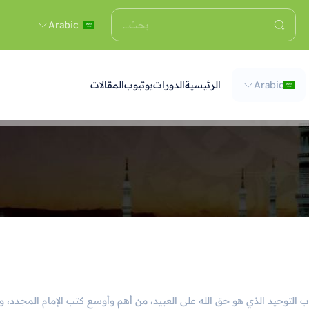
Arabic
Arabic
الرئيسية
الدورات
يوتيوب
المقالات
تاب التوحيد الذي هو حق الله على العبيد، من أهم وأوسع كتب الإمام المجد