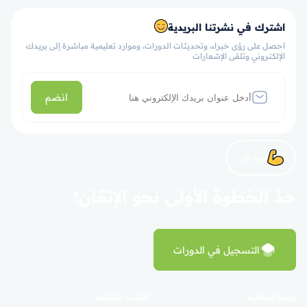
اشترك في نشرتنا البريدية
احصل على رؤى خبراء، وتحديثات الدورات، وموارد تعليمية مباشرة إلى بريدك
الإلكتروني وتلقى الإشعارات
انضم
لنبدأ الآن!
خذ الخطوة الأولى نحو الإتقان!
التسجيل في الدورات
روابط إضافية
الفئات الشائعة