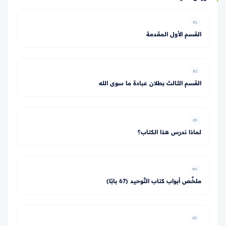
#1
القسم الأول المقدمة
#2
القسم الثالث بطلان عبادة ما سوى الله
#3
لماذا ندرس هذا الكتاب؟
#4
ملخَّص أبواب كتاب التَّوحيد (67 بابًا)
#5