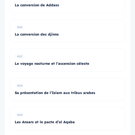
La conversion de Addass
#126
La conversion des djinns
#127
Le voyage nocturne et l’ascension céleste
#128
Sa présentation de l’Islam aux tribus arabes
#129
Les Ansars et le pacte d’al Aqaba