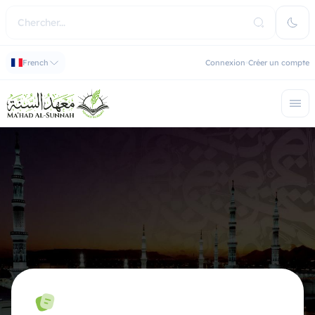
French
Connexion
Créer un compte