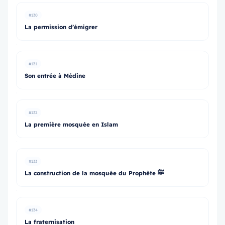
#130
La permission d’émigrer
#131
Son entrée à Médine
#132
La première mosquée en Islam
#133
La construction de la mosquée du Prophète ﷺ
#134
La fraternisation