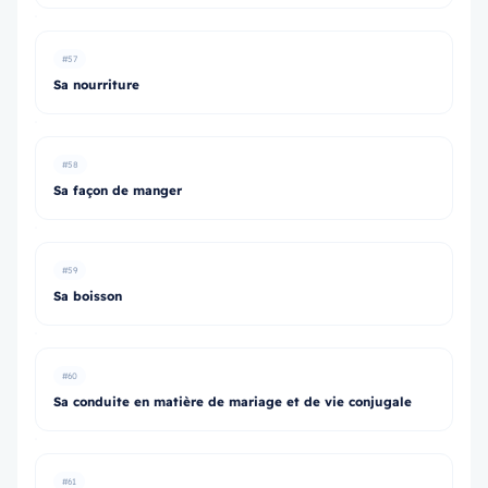
#57
Sa nourriture
#58
Sa façon de manger
#59
Sa boisson
#60
Sa conduite en matière de mariage et de vie conjugale
#61