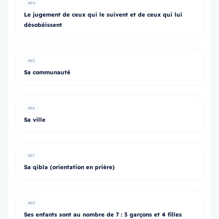
#84
Le jugement de ceux qui le suivent et de ceux qui lui
désobéissent
#85
Sa communauté
#86
Sa ville
#87
Sa qibla (orientation en prière)
#88
Ses enfants sont au nombre de 7 : 3 garçons et 4 filles