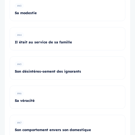
#43
Sa modestie
#44
Il était au service de sa famille
#45
Son désintéres-sement des ignorants
#46
Sa véracité
#47
Son comportement envers son domestique