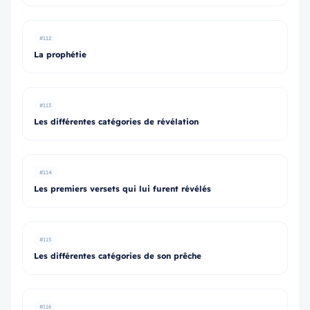
#112
La prophétie
#113
Les différentes catégories de révélation
#114
Les premiers versets qui lui furent révélés
#115
Les différentes catégories de son prêche
#116