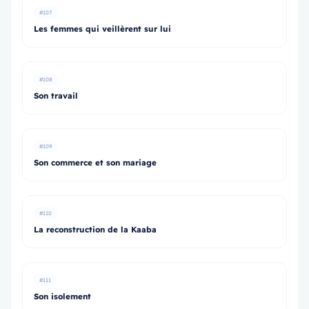
#107
Les femmes qui veillèrent sur lui
#108
Son travail
#109
Son commerce et son mariage
#110
La reconstruction de la Kaaba
#111
Son isolement