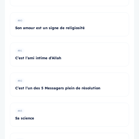
#80
Son amour est un signe de religiosité
#81
C’est l’ami intime d’Allah
#82
C’est l’un des 5 Messagers plein de résolution
#83
Sa science