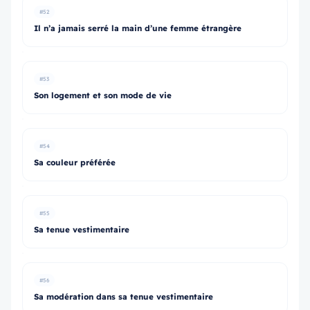
#52
Il n’a jamais serré la main d’une femme étrangère
#53
Son logement et son mode de vie
#54
Sa couleur préférée
#55
Sa tenue vestimentaire
#56
Sa modération dans sa tenue vestimentaire