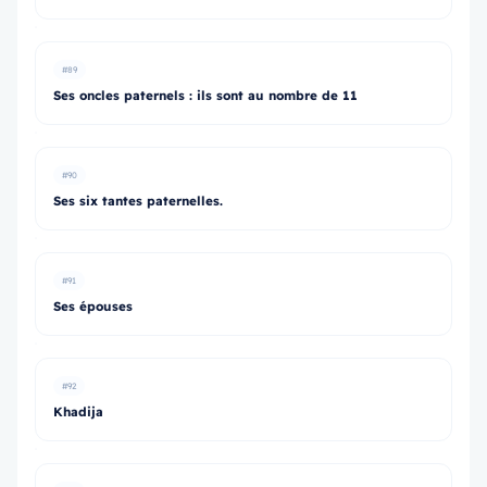
#89
Ses oncles paternels : ils sont au nombre de 11
#90
Ses six tantes paternelles.
#91
Ses épouses
#92
Khadija