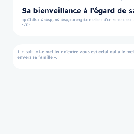
Sa bienveillance à l’égard de s
<p>Il disait&nbsp;: «&nbsp;<strong>Le meilleur d’entre vous est ce
</p>
Il disait : «
Le meilleur d’entre vous est celui qui a le me
envers sa famille
».