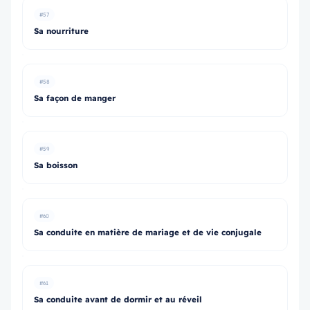
#57
Sa nourriture
#58
Sa façon de manger
#59
Sa boisson
#60
Sa conduite en matière de mariage et de vie conjugale
#61
Sa conduite avant de dormir et au réveil