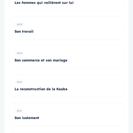
Les femmes qui veillèrent sur lui
#108
Son travail
#109
Son commerce et son mariage
#110
La reconstruction de la Kaaba
#111
Son isolement