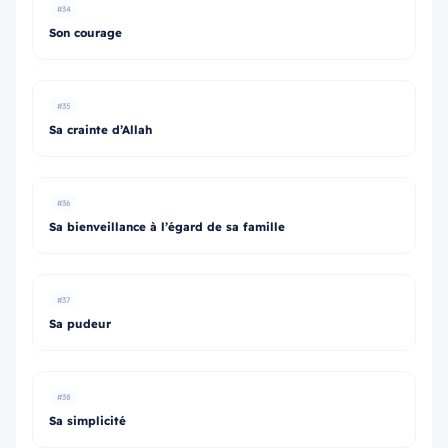
#34
Son courage
#35
Sa crainte d’Allah
#36
Sa bienveillance à l’égard de sa famille
#37
Sa pudeur
#38
Sa simplicité