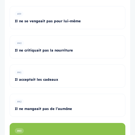
#39
Il ne se vengeait pas pour lui-même
#40
Il ne critiquait pas la nourriture
#41
Il acceptait les cadeaux
#42
Il ne mangeait pas de l’aumône
#43