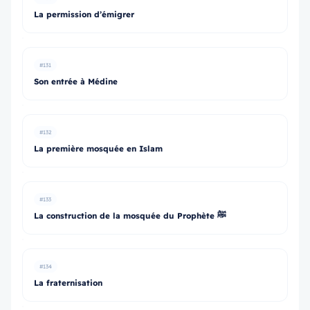
La permission d’émigrer
#131
Son entrée à Médine
#132
La première mosquée en Islam
#133
La construction de la mosquée du Prophète ﷺ
#134
La fraternisation