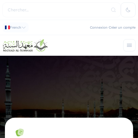
French
Connexion
Créer un compte