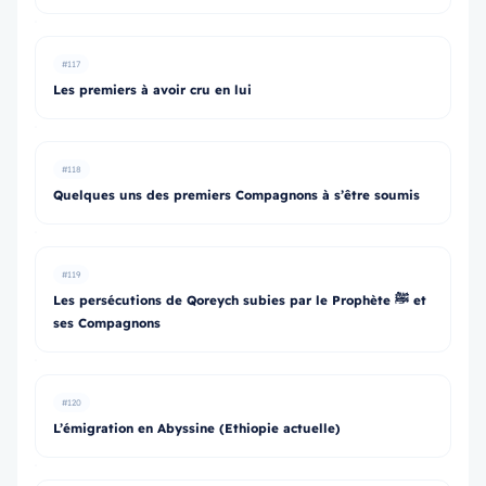
#117
Les premiers à avoir cru en lui
#118
Quelques uns des premiers Compagnons à s’être soumis
#119
Les persécutions de Qoreych subies par le Prophète ﷺ et
ses Compagnons
#120
L’émigration en Abyssine (Ethiopie actuelle)