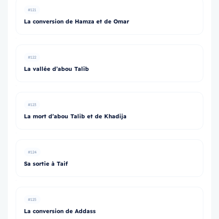
#121
La conversion de Hamza et de Omar
#122
La vallée d’abou Talib
#123
La mort d’abou Talib et de Khadija
#124
Sa sortie à Taif
#125
La conversion de Addass