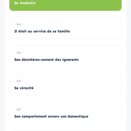
Sa modestie
#44
Il était au service de sa famille
#45
Son désintéres-sement des ignorants
#46
Sa véracité
#47
Son comportement envers son domestique