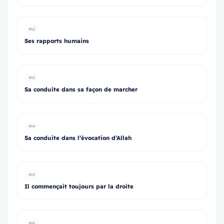
#62
Ses rapports humains
#63
Sa conduite dans sa façon de marcher
#64
Sa conduite dans l’évocation d’Allah
#65
Il commençait toujours par la droite
#66