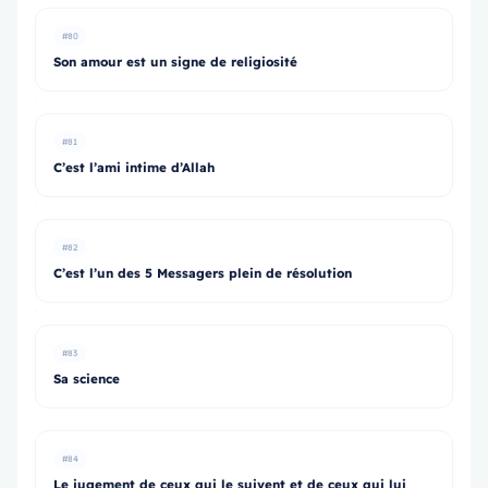
#80
Son amour est un signe de religiosité
#81
C’est l’ami intime d’Allah
#82
C’est l’un des 5 Messagers plein de résolution
#83
Sa science
#84
Le jugement de ceux qui le suivent et de ceux qui lui