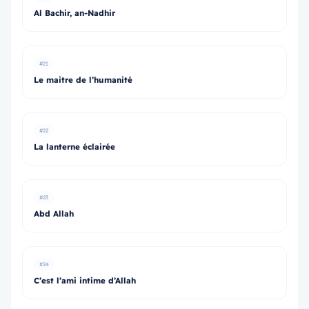
Al Bachir, an-Nadhir
#21
Le maitre de l’humanité
#22
La lanterne éclairée
#23
Abd Allah
#24
C’est l’ami intime d’Allah