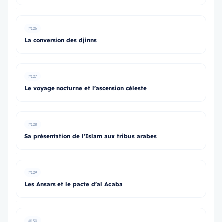
#126
La conversion des djinns
#127
Le voyage nocturne et l’ascension céleste
#128
Sa présentation de l’Islam aux tribus arabes
#129
Les Ansars et le pacte d’al Aqaba
#130