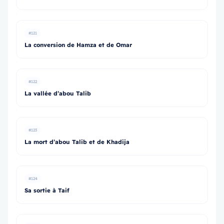
#121
La conversion de Hamza et de Omar
#122
La vallée d’abou Talib
#123
La mort d’abou Talib et de Khadija
#124
Sa sortie à Taif