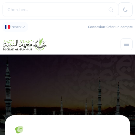
French
Connexion
Créer un compte