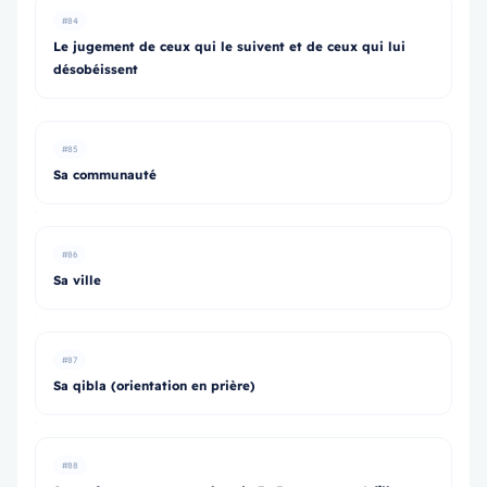
#84
Le jugement de ceux qui le suivent et de ceux qui lui
désobéissent
#85
Sa communauté
#86
Sa ville
#87
Sa qibla (orientation en prière)
#88