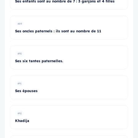
Ses enfants sont au nombre de 7 : 3 garçons et 4 filles
#89
Ses oncles paternels : ils sont au nombre de 11
#90
Ses six tantes paternelles.
#91
Ses épouses
#92
Khadija