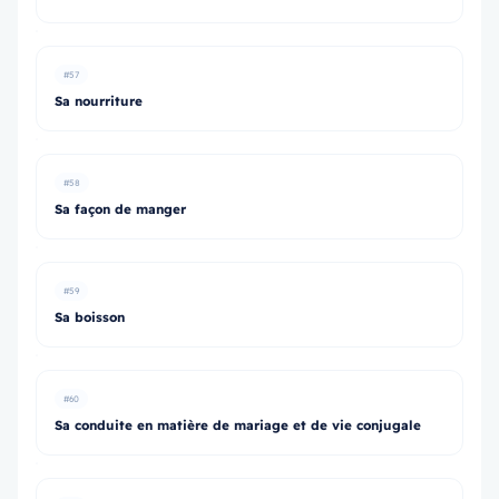
#57
Sa nourriture
#58
Sa façon de manger
#59
Sa boisson
#60
Sa conduite en matière de mariage et de vie conjugale