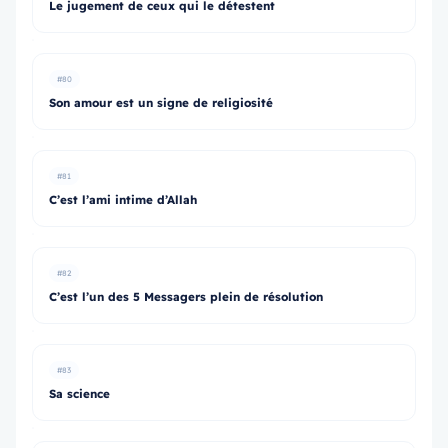
Le jugement de ceux qui le détestent
#80
Son amour est un signe de religiosité
#81
C’est l’ami intime d’Allah
#82
C’est l’un des 5 Messagers plein de résolution
#83
Sa science