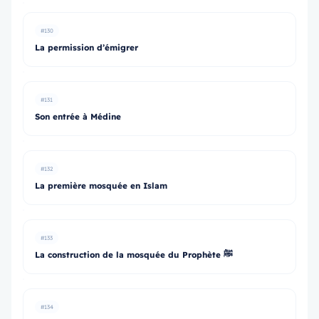
#130
La permission d’émigrer
#131
Son entrée à Médine
#132
La première mosquée en Islam
#133
La construction de la mosquée du Prophète ﷺ
#134