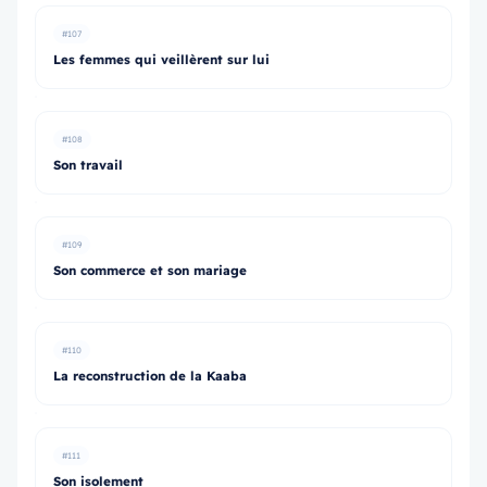
#107
Les femmes qui veillèrent sur lui
#108
Son travail
#109
Son commerce et son mariage
#110
La reconstruction de la Kaaba
#111
Son isolement