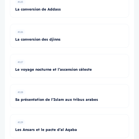
#125
La conversion de Addass
#126
La conversion des djinns
#127
Le voyage nocturne et l’ascension céleste
#128
Sa présentation de l’Islam aux tribus arabes
#129
Les Ansars et le pacte d’al Aqaba