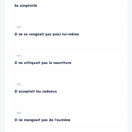
Sa simplicité
#39
Il ne se vengeait pas pour lui-même
#40
Il ne critiquait pas la nourriture
#41
Il acceptait les cadeaux
#42
Il ne mangeait pas de l’aumône