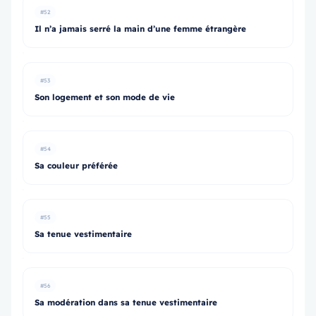
#52
Il n’a jamais serré la main d’une femme étrangère
#53
Son logement et son mode de vie
#54
Sa couleur préférée
#55
Sa tenue vestimentaire
#56
Sa modération dans sa tenue vestimentaire