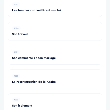
#107
Les femmes qui veillèrent sur lui
#108
Son travail
#109
Son commerce et son mariage
#110
La reconstruction de la Kaaba
#111
Son isolement