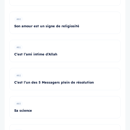
#80
Son amour est un signe de religiosité
#81
C’est l’ami intime d’Allah
#82
C’est l’un des 5 Messagers plein de résolution
#83
Sa science