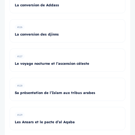
La conversion de Addass
#126
La conversion des djinns
#127
Le voyage nocturne et l’ascension céleste
#128
Sa présentation de l’Islam aux tribus arabes
#129
Les Ansars et le pacte d’al Aqaba