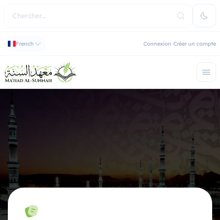
French
Connexion
Créer un compte