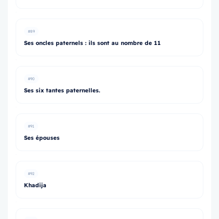
#89
Ses oncles paternels : ils sont au nombre de 11
#90
Ses six tantes paternelles.
#91
Ses épouses
#92
Khadija