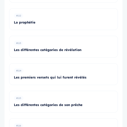
#112
La prophétie
#113
Les différentes catégories de révélation
#114
Les premiers versets qui lui furent révélés
#115
Les différentes catégories de son prêche
#116