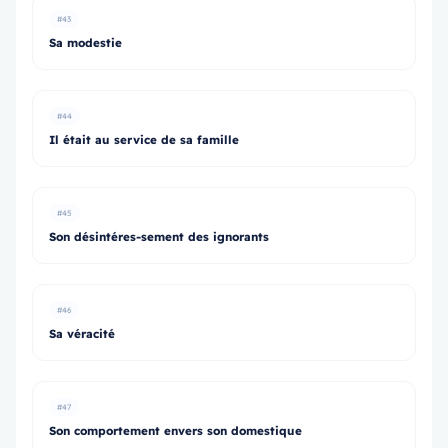
#43
Sa modestie
#44
Il était au service de sa famille
#45
Son désintéres-sement des ignorants
#46
Sa véracité
#47
Son comportement envers son domestique