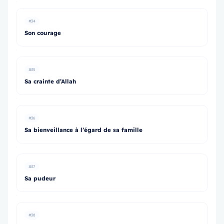
#34
Son courage
#35
Sa crainte d’Allah
#36
Sa bienveillance à l’égard de sa famille
#37
Sa pudeur
#38