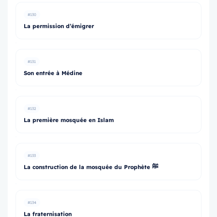
#130
La permission d’émigrer
#131
Son entrée à Médine
#132
La première mosquée en Islam
#133
La construction de la mosquée du Prophète ﷺ
#134
La fraternisation