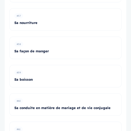
#57
Sa nourriture
#58
Sa façon de manger
#59
Sa boisson
#60
Sa conduite en matière de mariage et de vie conjugale
#61