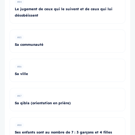
#84
Le jugement de ceux qui le suivent et de ceux qui lui
désobéissent
#85
Sa communauté
#86
Sa ville
#87
Sa qibla (orientation en prière)
#88
Ses enfants sont au nombre de 7 : 3 garçons et 4 filles