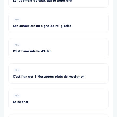
Le jugement de ceux qui le détestent
#80
Son amour est un signe de religiosité
#81
C’est l’ami intime d’Allah
#82
C’est l’un des 5 Messagers plein de résolution
#83
Sa science