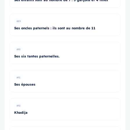
#89
Ses oncles paternels : ils sont au nombre de 11
#90
Ses six tantes paternelles.
#91
Ses épouses
#92
Khadija