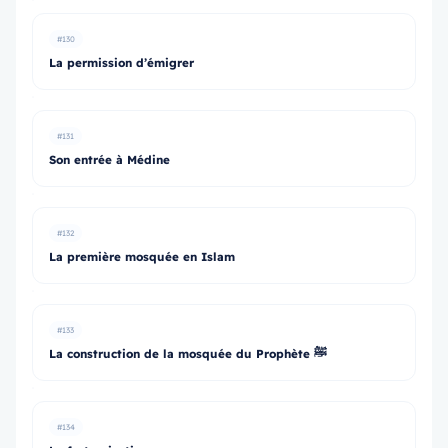
#130
La permission d’émigrer
#131
Son entrée à Médine
#132
La première mosquée en Islam
#133
La construction de la mosquée du Prophète ﷺ
#134