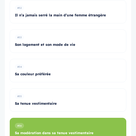
#52
Il n’a jamais serré la main d’une femme étrangère
#53
Son logement et son mode de vie
#54
Sa couleur préférée
#55
Sa tenue vestimentaire
#56
Sa modération dans sa tenue vestimentaire