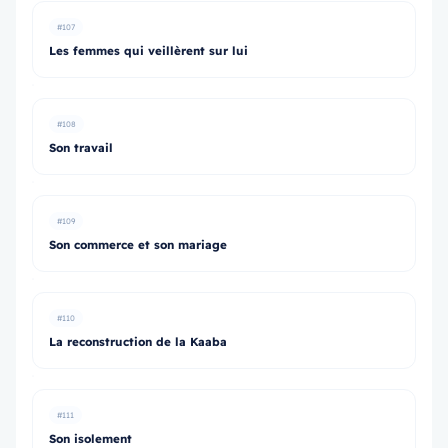
#107
Les femmes qui veillèrent sur lui
#108
Son travail
#109
Son commerce et son mariage
#110
La reconstruction de la Kaaba
#111
Son isolement