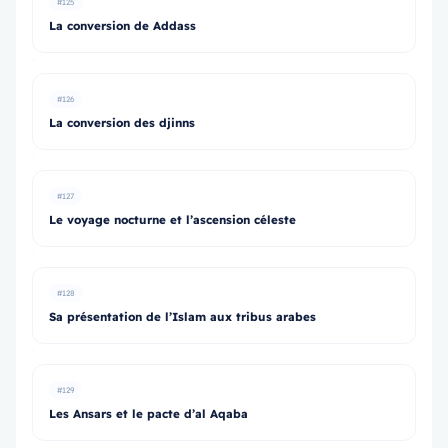
#125
La conversion de Addass
#126
La conversion des djinns
#127
Le voyage nocturne et l’ascension céleste
#128
Sa présentation de l’Islam aux tribus arabes
#129
Les Ansars et le pacte d’al Aqaba