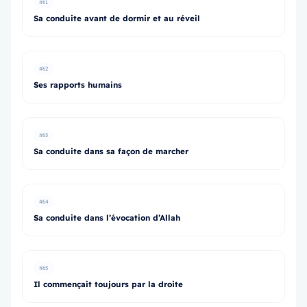
#61
Sa conduite avant de dormir et au réveil
#62
Ses rapports humains
#63
Sa conduite dans sa façon de marcher
#64
Sa conduite dans l’évocation d’Allah
#65
Il commençait toujours par la droite