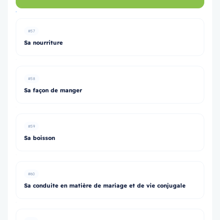
#57
Sa nourriture
#58
Sa façon de manger
#59
Sa boisson
#60
Sa conduite en matière de mariage et de vie conjugale