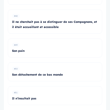
#48
Il ne cherchait pas à se distinguer de ses Compagnons, et
il était accueillant et accessible
#49
Son pain
#50
Son détachement de ce bas monde
#51
Il n’insultait pas