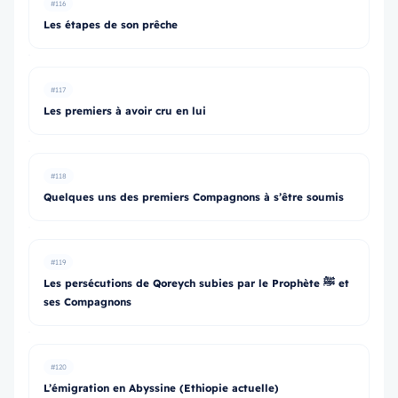
#116
Les étapes de son prêche
#117
Les premiers à avoir cru en lui
#118
Quelques uns des premiers Compagnons à s’être soumis
#119
Les persécutions de Qoreych subies par le Prophète ﷺ et
ses Compagnons
#120
L’émigration en Abyssine (Ethiopie actuelle)