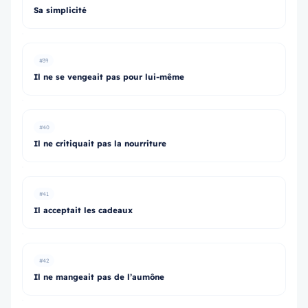
Sa simplicité
#39
Il ne se vengeait pas pour lui-même
#40
Il ne critiquait pas la nourriture
#41
Il acceptait les cadeaux
#42
Il ne mangeait pas de l’aumône