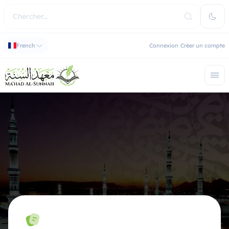
French
Connexion
Créer un compte