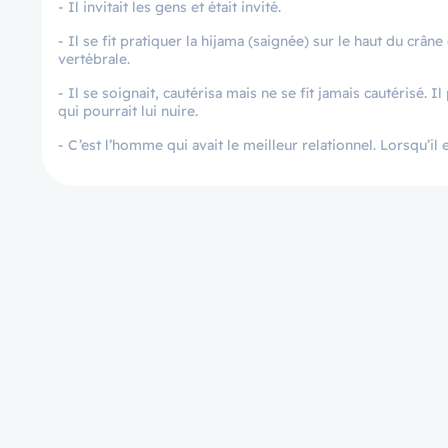
- Il invitait les gens et était invité.
- Il se fit pratiquer la hijama (saignée) sur le haut du crân
vertébrale.
- Il se soignait, cautérisa mais ne se fit jamais cautérisé. I
qui pourrait lui nuire.
- C’est l’homme qui avait le meilleur relationnel. Lorsqu’il 