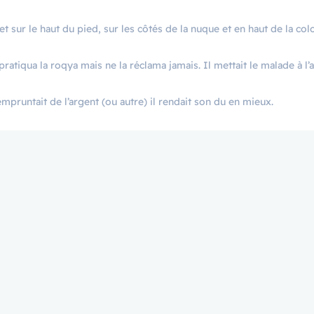
e et sur le haut du pied, sur les côtés de la nuque et en haut de la co
l pratiqua la roqya mais ne la réclama jamais. Il mettait le malade à l’
empruntait de l’argent (ou autre) il rendait son du en mieux.