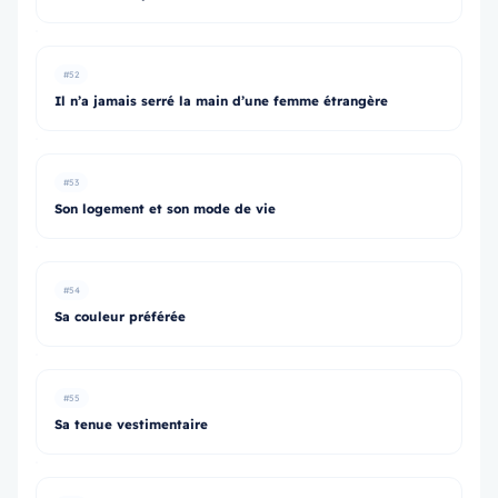
#52
Il n’a jamais serré la main d’une femme étrangère
#53
Son logement et son mode de vie
#54
Sa couleur préférée
#55
Sa tenue vestimentaire