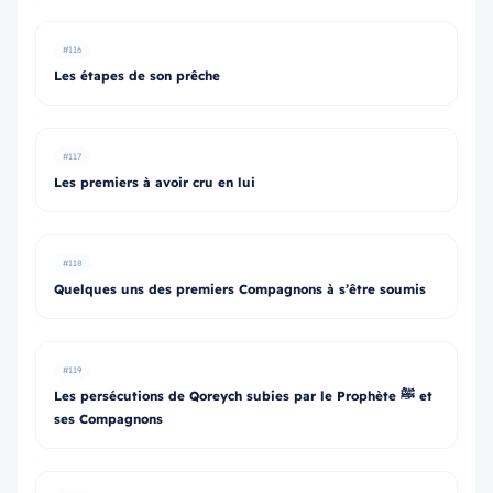
#116
Les étapes de son prêche
#117
Les premiers à avoir cru en lui
#118
Quelques uns des premiers Compagnons à s’être soumis
#119
Les persécutions de Qoreych subies par le Prophète ﷺ et
ses Compagnons