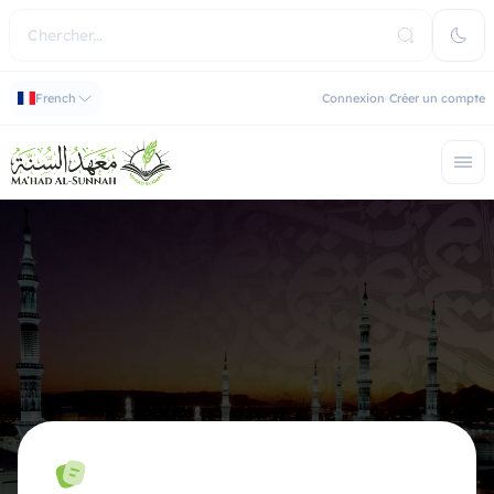
French
Connexion
Créer un compte