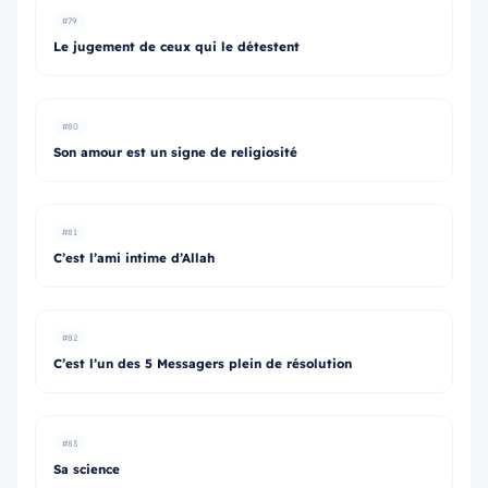
#79
Le jugement de ceux qui le détestent
#80
Son amour est un signe de religiosité
#81
C’est l’ami intime d’Allah
#82
C’est l’un des 5 Messagers plein de résolution
#83
Sa science