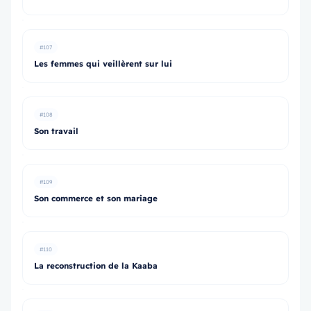
#107
Les femmes qui veillèrent sur lui
#108
Son travail
#109
Son commerce et son mariage
#110
La reconstruction de la Kaaba