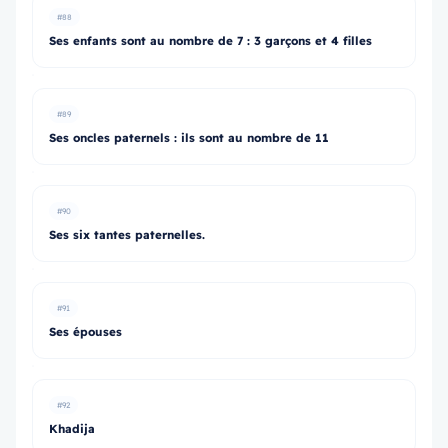
#88
Ses enfants sont au nombre de 7 : 3 garçons et 4 filles
#89
Ses oncles paternels : ils sont au nombre de 11
#90
Ses six tantes paternelles.
#91
Ses épouses
#92
Khadija