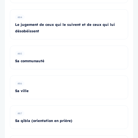
#84
Le jugement de ceux qui le suivent et de ceux qui lui
désobéissent
#85
Sa communauté
#86
Sa ville
#87
Sa qibla (orientation en prière)