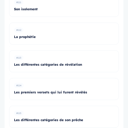
#111
Son isolement
#112
La prophétie
#113
Les différentes catégories de révélation
#114
Les premiers versets qui lui furent révélés
#115
Les différentes catégories de son prêche