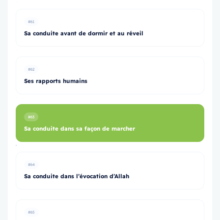
#61
Sa conduite avant de dormir et au réveil
#62
Ses rapports humains
#63
Sa conduite dans sa façon de marcher
#64
Sa conduite dans l’évocation d’Allah
#65