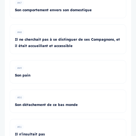
#47
Son comportement envers son domestique
#48
Il ne cherchait pas à se distinguer de ses Compagnons, et
il était accueillant et accessible
#49
Son pain
#50
Son détachement de ce bas monde
#51
Il n’insultait pas