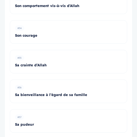
Son comportement vis-à-vis d’Allah
#34
Son courage
#35
Sa crainte d’Allah
#36
Sa bienveillance à l’égard de sa famille
#37
Sa pudeur