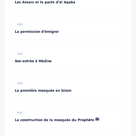
Les Ansars et le pacte d’al Aqaba
#130
La permission d’émigrer
#131
Son entrée à Médine
#132
La première mosquée en Islam
#133
La construction de la mosquée du Prophète ﷺ