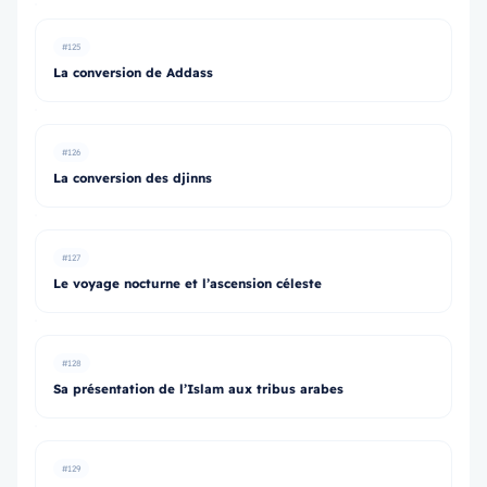
#125
La conversion de Addass
#126
La conversion des djinns
#127
Le voyage nocturne et l’ascension céleste
#128
Sa présentation de l’Islam aux tribus arabes
#129