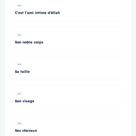
#24
C’est l’ami intime d’Allah
#25
Son noble corps
#26
Sa taille
#27
Son visage
#28
Ses cheveux