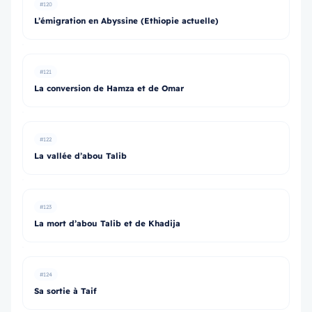
#120
L’émigration en Abyssine (Ethiopie actuelle)
#121
La conversion de Hamza et de Omar
#122
La vallée d’abou Talib
#123
La mort d’abou Talib et de Khadija
#124
Sa sortie à Taif