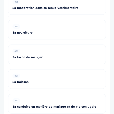
#56
Sa modération dans sa tenue vestimentaire
#57
Sa nourriture
#58
Sa façon de manger
#59
Sa boisson
#60
Sa conduite en matière de mariage et de vie conjugale