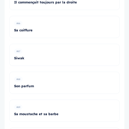
Il commençait toujours par la droite
#66
Sa coiffure
#67
Siwak
#68
Son parfum
#69
Sa moustache et sa barbe