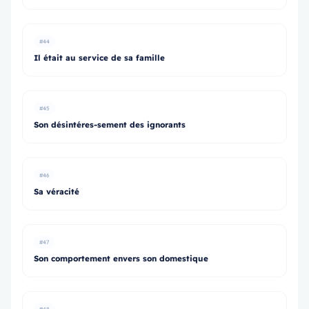
#44
Il était au service de sa famille
#45
Son désintéres-sement des ignorants
#46
Sa véracité
#47
Son comportement envers son domestique