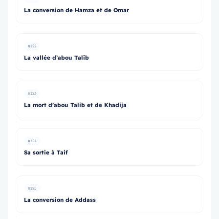
La conversion de Hamza et de Omar
#122
La vallée d’abou Talib
#123
La mort d’abou Talib et de Khadija
#124
Sa sortie à Taif
#125
La conversion de Addass