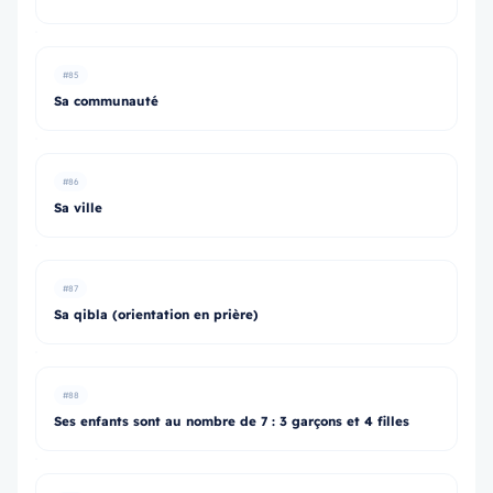
#85
Sa communauté
#86
Sa ville
#87
Sa qibla (orientation en prière)
#88
Ses enfants sont au nombre de 7 : 3 garçons et 4 filles