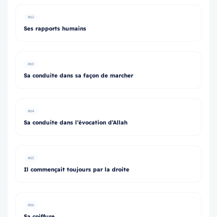
#62
Ses rapports humains
#63
Sa conduite dans sa façon de marcher
#64
Sa conduite dans l’évocation d’Allah
#65
Il commençait toujours par la droite
#66
Sa coiffure