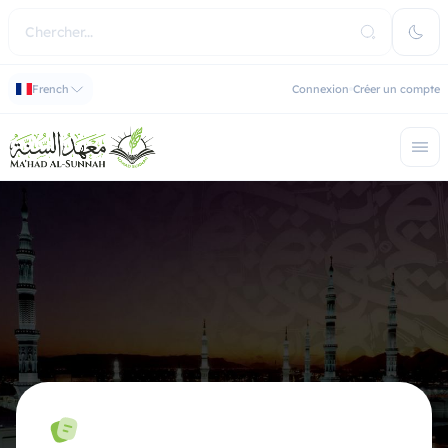
French
Connexion
Créer un compte