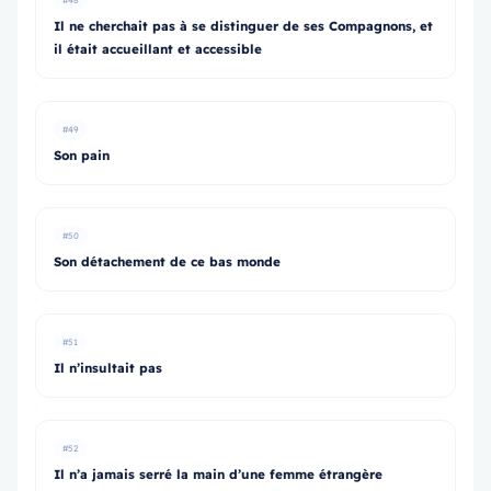
#48
Il ne cherchait pas à se distinguer de ses Compagnons, et
il était accueillant et accessible
#49
Son pain
#50
Son détachement de ce bas monde
#51
Il n’insultait pas
#52
Il n’a jamais serré la main d’une femme étrangère