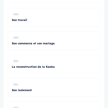
#108
Son travail
#109
Son commerce et son mariage
#110
La reconstruction de la Kaaba
#111
Son isolement
#112