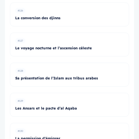
#126
La conversion des djinns
#127
Le voyage nocturne et l’ascension céleste
#128
Sa présentation de l’Islam aux tribus arabes
#129
Les Ansars et le pacte d’al Aqaba
#130
La permission d’émigrer