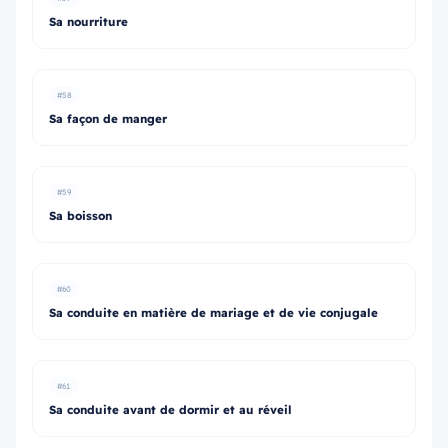
Sa nourriture
#58
Sa façon de manger
#59
Sa boisson
#60
Sa conduite en matière de mariage et de vie conjugale
#61
Sa conduite avant de dormir et au réveil