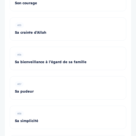
Son courage
#35
Sa crainte d’Allah
#36
Sa bienveillance à l’égard de sa famille
#37
Sa pudeur
#38
Sa simplicité