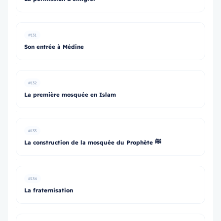
#131
Son entrée à Médine
#132
La première mosquée en Islam
#133
La construction de la mosquée du Prophète ﷺ
#134
La fraternisation