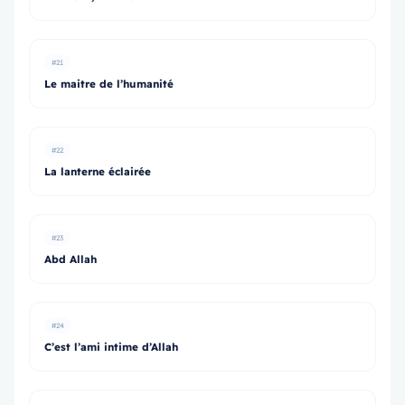
#21
Le maitre de l’humanité
#22
La lanterne éclairée
#23
Abd Allah
#24
C’est l’ami intime d’Allah