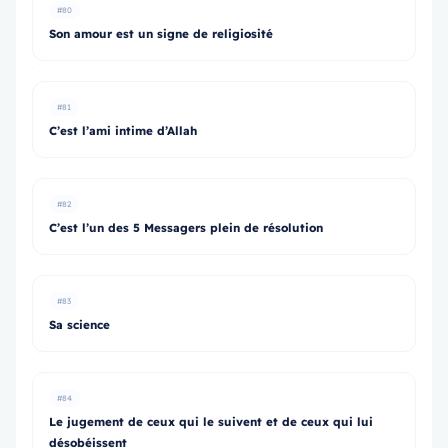
#80
Son amour est un signe de religiosité
#81
C’est l’ami intime d’Allah
#82
C’est l’un des 5 Messagers plein de résolution
#83
Sa science
#84
Le jugement de ceux qui le suivent et de ceux qui lui
désobéissent