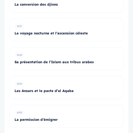
La conversion des djinns
#127
Le voyage nocturne et l’ascension céleste
#128
Sa présentation de l’Islam aux tribus arabes
#129
Les Ansars et le pacte d’al Aqaba
#130
La permission d’émigrer