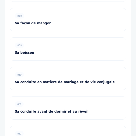
#58
Sa façon de manger
#59
Sa boisson
#60
Sa conduite en matière de mariage et de vie conjugale
#61
Sa conduite avant de dormir et au réveil
#62