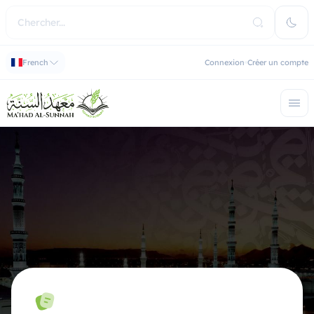
French
Connexion
Créer un compte