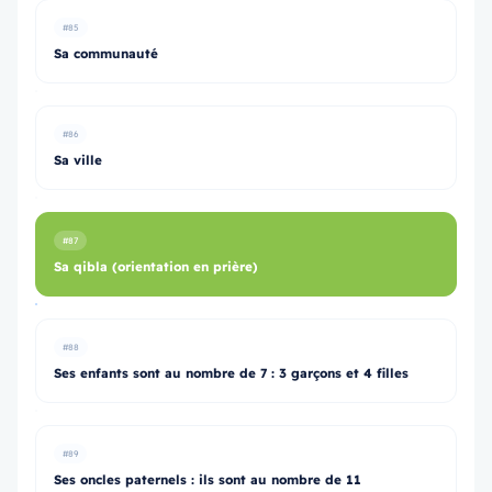
#85
Sa communauté
#86
Sa ville
#87
Sa qibla (orientation en prière)
#88
Ses enfants sont au nombre de 7 : 3 garçons et 4 filles
#89
Ses oncles paternels : ils sont au nombre de 11