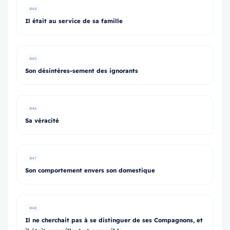
#44
Il était au service de sa famille
#45
Son désintéres-sement des ignorants
#46
Sa véracité
#47
Son comportement envers son domestique
#48
Il ne cherchait pas à se distinguer de ses Compagnons, et