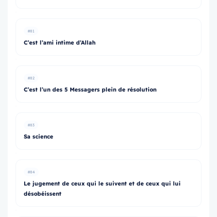
#81
C’est l’ami intime d’Allah
#82
C’est l’un des 5 Messagers plein de résolution
#83
Sa science
#84
Le jugement de ceux qui le suivent et de ceux qui lui
désobéissent