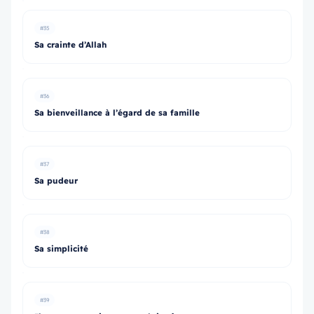
#35
Sa crainte d’Allah
#36
Sa bienveillance à l’égard de sa famille
#37
Sa pudeur
#38
Sa simplicité
#39