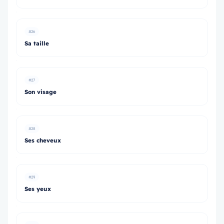
#26
Sa taille
#27
Son visage
#28
Ses cheveux
#29
Ses yeux