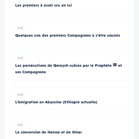
Les premiers à avoir cru en lui
#118
Quelques uns des premiers Compagnons à s’être soumis
#119
Les persécutions de Qoreych subies par le Prophète ﷺ et
ses Compagnons
#120
L’émigration en Abyssine (Ethiopie actuelle)
#121
La conversion de Hamza et de Omar