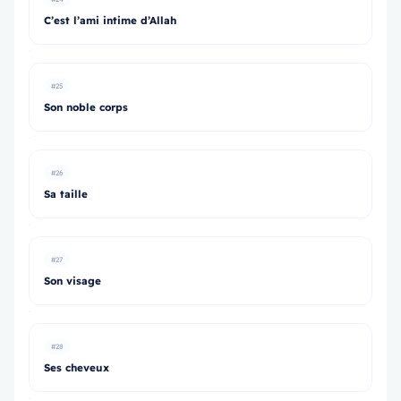
C’est l’ami intime d’Allah
#25
Son noble corps
#26
Sa taille
#27
Son visage
#28
Ses cheveux