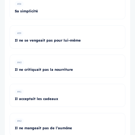
#38
Sa simplicité
#39
Il ne se vengeait pas pour lui-même
#40
Il ne critiquait pas la nourriture
#41
Il acceptait les cadeaux
#42
Il ne mangeait pas de l’aumône