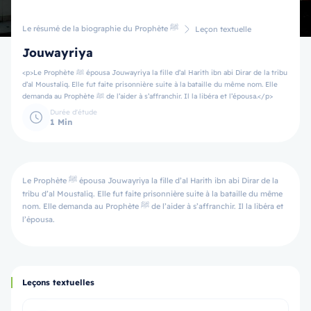
Le résumé de la biographie du Prophète ﷺ
Leçon textuelle
Jouwayriya
<p>Le Prophète ﷺ épousa Jouwayriya la fille d’al Harith ibn abi Dirar de la tribu
d’al Moustaliq. Elle fut faite prisonnière suite à la bataille du même nom. Elle
demanda au Prophète ﷺ de l’aider à s’affranchir. Il la libéra et l’épousa.</p>
Durée d'étude
1 Min
Le Prophète ﷺ épousa Jouwayriya la fille d’al Harith ibn abi Dirar de la
tribu d’al Moustaliq. Elle fut faite prisonnière suite à la bataille du même
nom. Elle demanda au Prophète ﷺ de l’aider à s’affranchir. Il la libéra et
l’épousa.
Leçons textuelles