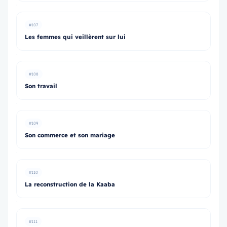
#107
Les femmes qui veillèrent sur lui
#108
Son travail
#109
Son commerce et son mariage
#110
La reconstruction de la Kaaba
#111