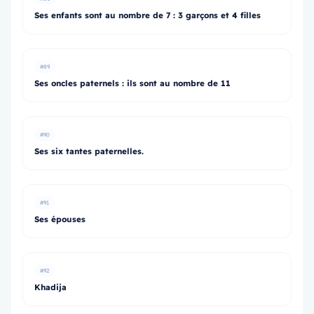
Ses enfants sont au nombre de 7 : 3 garçons et 4 filles
#89
Ses oncles paternels : ils sont au nombre de 11
#90
Ses six tantes paternelles.
#91
Ses épouses
#92
Khadija