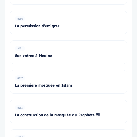
#130
La permission d’émigrer
#131
Son entrée à Médine
#132
La première mosquée en Islam
#133
La construction de la mosquée du Prophète ﷺ