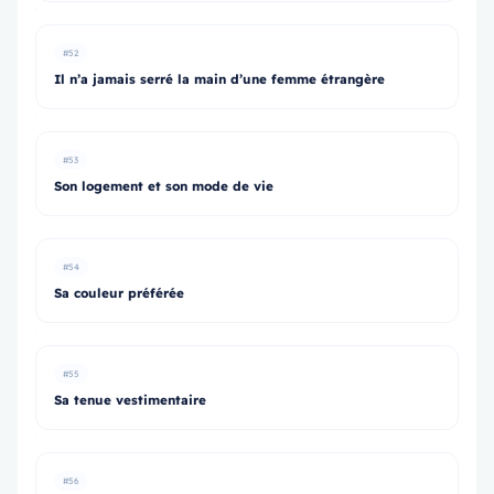
#52
Il n’a jamais serré la main d’une femme étrangère
#53
Son logement et son mode de vie
#54
Sa couleur préférée
#55
Sa tenue vestimentaire
#56