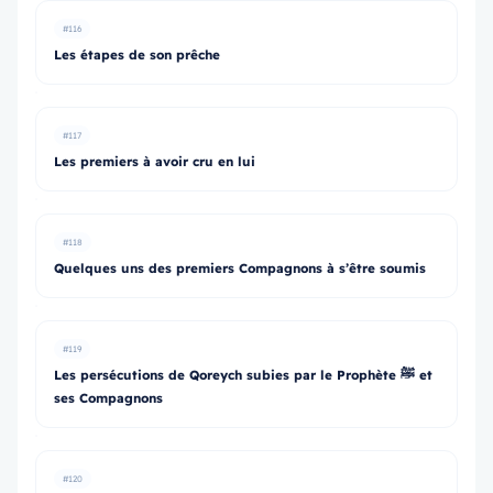
#116
Les étapes de son prêche
#117
Les premiers à avoir cru en lui
#118
Quelques uns des premiers Compagnons à s’être soumis
#119
Les persécutions de Qoreych subies par le Prophète ﷺ et
ses Compagnons
#120