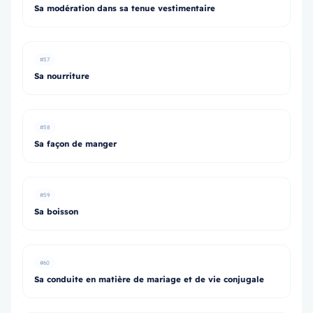
Sa modération dans sa tenue vestimentaire
#57
Sa nourriture
#58
Sa façon de manger
#59
Sa boisson
#60
Sa conduite en matière de mariage et de vie conjugale