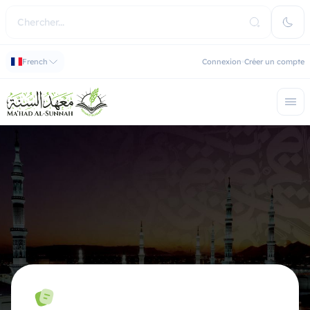
French
Connexion
Créer un compte