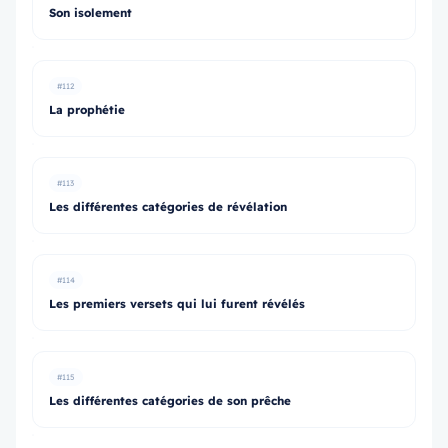
Son isolement
#112
La prophétie
#113
Les différentes catégories de révélation
#114
Les premiers versets qui lui furent révélés
#115
Les différentes catégories de son prêche