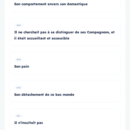
Son comportement envers son domestique
#48
Il ne cherchait pas à se distinguer de ses Compagnons, et
il était accueillant et accessible
#49
Son pain
#50
Son détachement de ce bas monde
#51
Il n’insultait pas