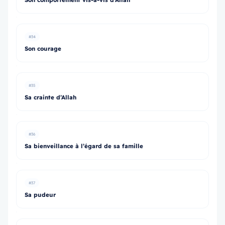
#34
Son courage
#35
Sa crainte d’Allah
#36
Sa bienveillance à l’égard de sa famille
#37
Sa pudeur