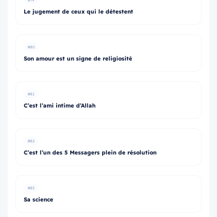
#79
Le jugement de ceux qui le détestent
#80
Son amour est un signe de religiosité
#81
C’est l’ami intime d’Allah
#82
C’est l’un des 5 Messagers plein de résolution
#83
Sa science