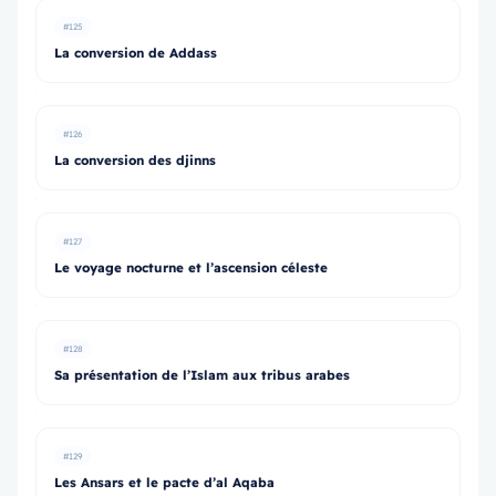
#125
La conversion de Addass
#126
La conversion des djinns
#127
Le voyage nocturne et l’ascension céleste
#128
Sa présentation de l’Islam aux tribus arabes
#129
Les Ansars et le pacte d’al Aqaba