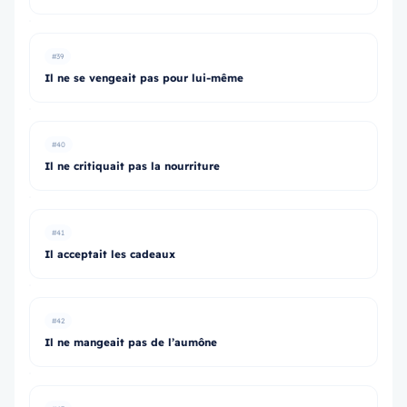
#39
Il ne se vengeait pas pour lui-même
#40
Il ne critiquait pas la nourriture
#41
Il acceptait les cadeaux
#42
Il ne mangeait pas de l’aumône