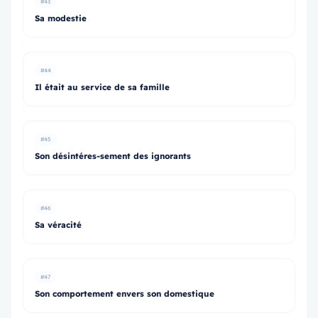
#43
Sa modestie
#44
Il était au service de sa famille
#45
Son désintéres-sement des ignorants
#46
Sa véracité
#47
Son comportement envers son domestique