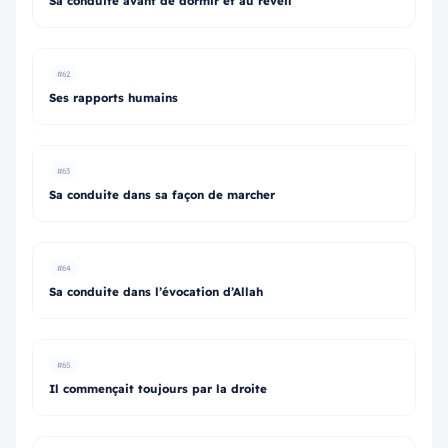
Sa conduite avant de dormir et au réveil
#62
Ses rapports humains
#63
Sa conduite dans sa façon de marcher
#64
Sa conduite dans l’évocation d’Allah
#65
Il commençait toujours par la droite