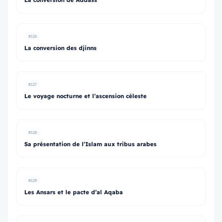
#126
La conversion des djinns
#127
Le voyage nocturne et l’ascension céleste
#128
Sa présentation de l’Islam aux tribus arabes
#129
Les Ansars et le pacte d’al Aqaba