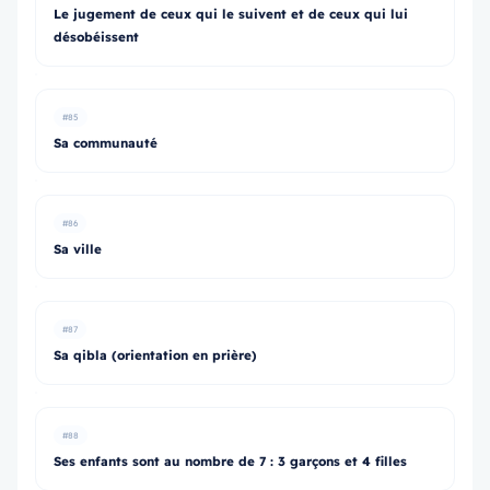
Le jugement de ceux qui le suivent et de ceux qui lui
désobéissent
#85
Sa communauté
#86
Sa ville
#87
Sa qibla (orientation en prière)
#88
Ses enfants sont au nombre de 7 : 3 garçons et 4 filles