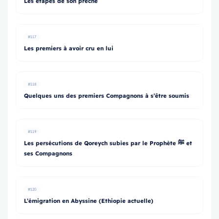
Les étapes de son prêche
#117
Les premiers à avoir cru en lui
#118
Quelques uns des premiers Compagnons à s’être soumis
#119
Les persécutions de Qoreych subies par le Prophète ﷺ et
ses Compagnons
#120
L’émigration en Abyssine (Ethiopie actuelle)