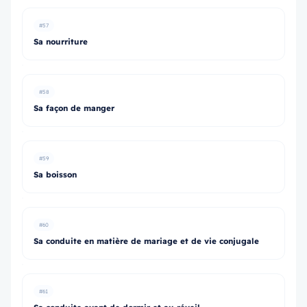
#57
Sa nourriture
#58
Sa façon de manger
#59
Sa boisson
#60
Sa conduite en matière de mariage et de vie conjugale
#61