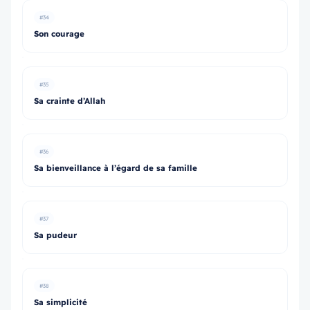
#34
Son courage
#35
Sa crainte d’Allah
#36
Sa bienveillance à l’égard de sa famille
#37
Sa pudeur
#38
Sa simplicité