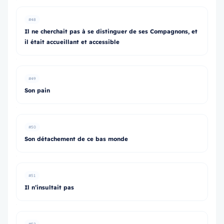
#48
Il ne cherchait pas à se distinguer de ses Compagnons, et
il était accueillant et accessible
#49
Son pain
#50
Son détachement de ce bas monde
#51
Il n’insultait pas