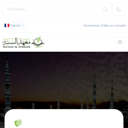
French
Connexion
Créer un compte