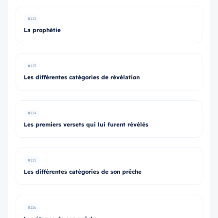
#112
La prophétie
#113
Les différentes catégories de révélation
#114
Les premiers versets qui lui furent révélés
#115
Les différentes catégories de son prêche
#116