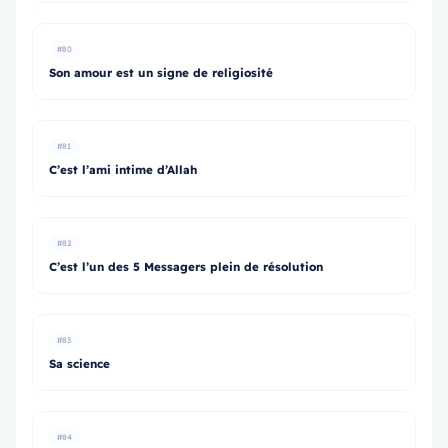
#80
Son amour est un signe de religiosité
#81
C’est l’ami intime d’Allah
#82
C’est l’un des 5 Messagers plein de résolution
#83
Sa science
#84