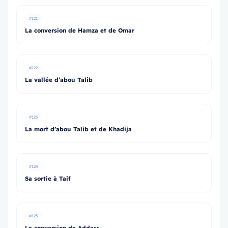
#121
La conversion de Hamza et de Omar
#122
La vallée d’abou Talib
#123
La mort d’abou Talib et de Khadija
#124
Sa sortie à Taif
#125
La conversion de Addass